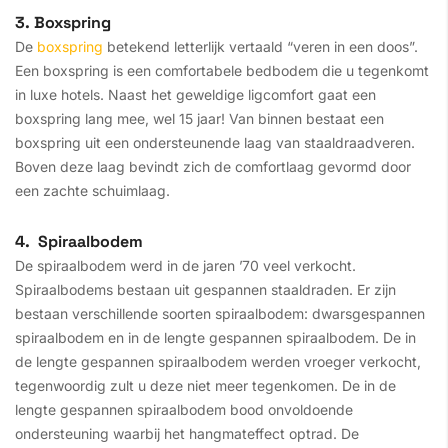
3. Boxspring
De
boxspring
betekend letterlijk vertaald “veren in een doos”.
Een boxspring is een comfortabele bedbodem die u tegenkomt
in luxe hotels. Naast het geweldige ligcomfort gaat een
boxspring lang mee, wel 15 jaar! Van binnen bestaat een
boxspring uit een ondersteunende laag van staaldraadveren.
Boven deze laag bevindt zich de comfortlaag gevormd door
een zachte schuimlaag.
4. Spiraalbodem
De spiraalbodem werd in de jaren ’70 veel verkocht.
Spiraalbodems bestaan uit gespannen staaldraden. Er zijn
bestaan verschillende soorten spiraalbodem: dwarsgespannen
spiraalbodem en in de lengte gespannen spiraalbodem. De in
de lengte gespannen spiraalbodem werden vroeger verkocht,
tegenwoordig zult u deze niet meer tegenkomen. De in de
lengte gespannen spiraalbodem bood onvoldoende
ondersteuning waarbij het hangmateffect optrad. De