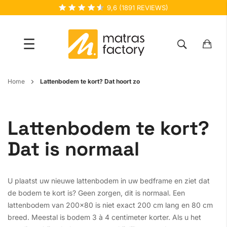
9,6
(
1891
REVIEWS)
☰
Ga
Home
Lattenbodem te kort? Dat hoort zo
naar
de
inhoud
Lattenbodem te kort?
Dat is normaal
U plaatst uw nieuwe lattenbodem in uw bedframe en ziet dat
de bodem te kort is? Geen zorgen, dit is normaal. Een
lattenbodem van 200x80 is niet exact 200 cm lang en 80 cm
breed. Meestal is bodem 3 à 4 centimeter korter. Als u het