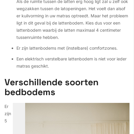
Als de ruimte tussen de latten erg hoog ligt zal u zelf ook
wegzakken tussen de latopeningen. Het voelt dan alsof
er kuilvorming in uw matras optreedt. Maar het probleem
ligt in dit geval bij de lattenbodem. Kies dus voor een
lattenbodem waarbij de latten maximaal 4 centimeter
tussenruimte hebben.
Er zijn lattenbodems met (instelbare) comfortzones.
Een elektrisch verstelbare lattenbodem is niet voor ieder
matras geschikt.
Verschillende soorten
bedbodems
Er
zijn
5