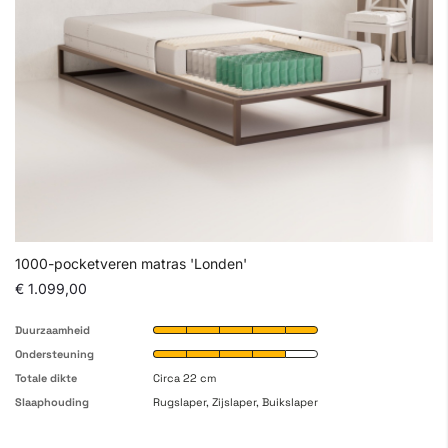
1000-pocketveren matras 'Londen'
€ 1.099,00
Duurzaamheid
Ondersteuning
Totale dikte
Circa 22 cm
Slaaphouding
Rugslaper, Zijslaper, Buikslaper