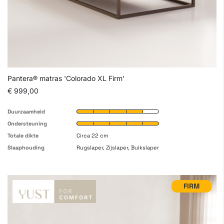
Pantera® matras 'Colorado XL Firm'
€ 999,00
Duurzaamheid
Ondersteuning
Totale dikte
Circa 22 cm
Slaaphouding
Rugslaper, Zijslaper, Buikslaper
FIRM