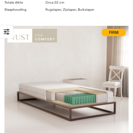
Totale dikte
Circa 22 cm
Slaaphouding
Rugslaper, Zijslaper, Buikslaper
FIRM