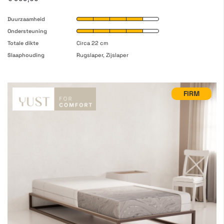
Duurzaamheid
Ondersteuning
Totale dikte
Circa 22 cm
Slaaphouding
Rugslaper, Zijslaper
FIRM