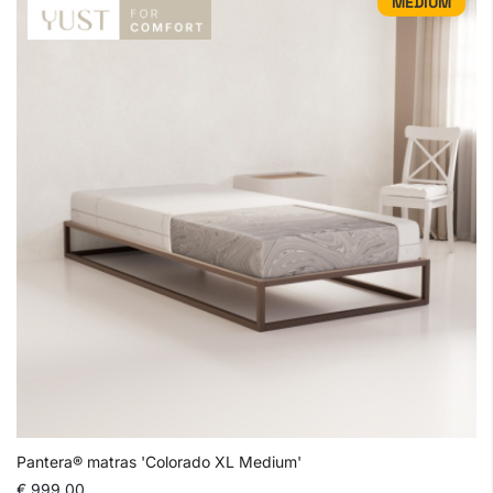
MEDIUM
Pantera® matras 'Colorado XL Medium'
€ 999,00