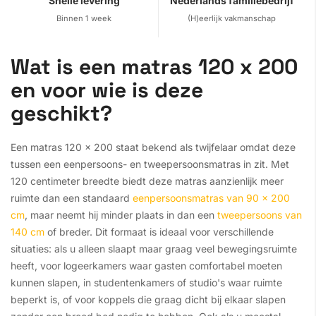
Snelle levering
Nederlands familiebedrijf
Binnen 1 week
(H)eerlijk vakmanschap
Wat is een matras 120 x 200
en voor wie is deze
geschikt?
Een matras 120 x 200 staat bekend als twijfelaar omdat deze
tussen een eenpersoons- en tweepersoonsmatras in zit. Met
120 centimeter breedte biedt deze matras aanzienlijk meer
ruimte dan een standaard
eenpersoonsmatras van 90 x 200
cm
, maar neemt hij minder plaats in dan een
tweepersoons van
140 cm
of breder. Dit formaat is ideaal voor verschillende
situaties: als u alleen slaapt maar graag veel bewegingsruimte
heeft, voor logeerkamers waar gasten comfortabel moeten
kunnen slapen, in studentenkamers of studio's waar ruimte
beperkt is, of voor koppels die graag dicht bij elkaar slapen