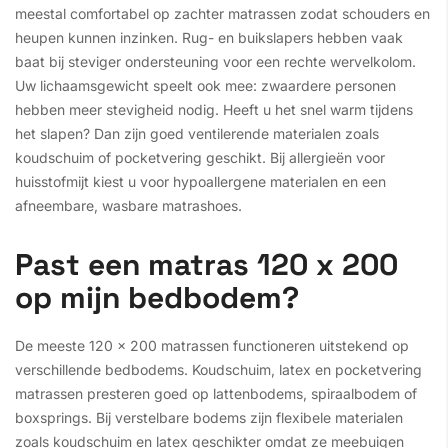
meestal comfortabel op zachter matrassen zodat schouders en
heupen kunnen inzinken. Rug- en buikslapers hebben vaak
baat bij steviger ondersteuning voor een rechte wervelkolom.
Uw lichaamsgewicht speelt ook mee: zwaardere personen
hebben meer stevigheid nodig. Heeft u het snel warm tijdens
het slapen? Dan zijn goed ventilerende materialen zoals
koudschuim of pocketvering geschikt. Bij allergieën voor
huisstofmijt kiest u voor hypoallergene materialen en een
afneembare, wasbare matrashoes.
Past een matras 120 x 200
op mijn bedbodem?
De meeste 120 x 200 matrassen functioneren uitstekend op
verschillende bedbodems. Koudschuim, latex en pocketvering
matrassen presteren goed op lattenbodems, spiraalbodem of
boxsprings. Bij verstelbare bodems zijn flexibele materialen
zoals koudschuim en latex geschikter omdat ze meebuigen