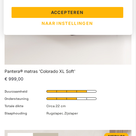
ACCEPTEREN
NAAR INSTELLINGEN
Pantera® matras 'Colorado XL Soft'
€ 999,00
Duurzaamheid
Ondersteuning
Totale dikte
Circa 22 cm
Slaaphouding
Rugslaper, Zijslaper