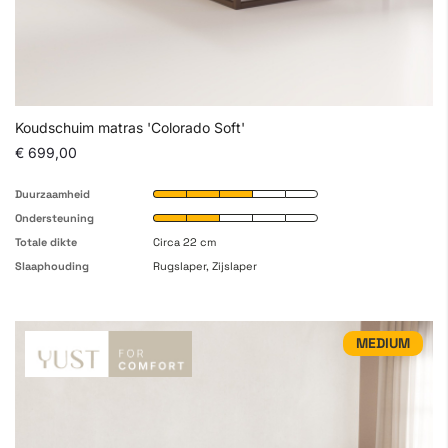
Koudschuim matras 'Colorado Soft'
€ 699,00
Duurzaamheid
Ondersteuning
Totale dikte
Circa 22 cm
Slaaphouding
Rugslaper, Zijslaper
MEDIUM