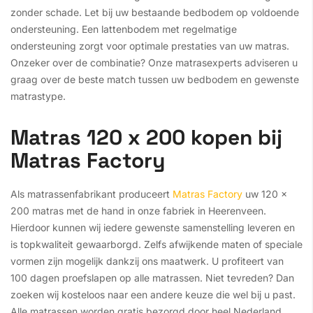
zonder schade. Let bij uw bestaande bedbodem op voldoende
ondersteuning. Een lattenbodem met regelmatige
ondersteuning zorgt voor optimale prestaties van uw matras.
Onzeker over de combinatie? Onze matrasexperts adviseren u
graag over de beste match tussen uw bedbodem en gewenste
matrastype.
Matras 120 x 200 kopen bij
Matras Factory
Als matrassenfabrikant produceert
Matras Factory
uw 120 x
200 matras met de hand in onze fabriek in Heerenveen.
Hierdoor kunnen wij iedere gewenste samenstelling leveren en
is topkwaliteit gewaarborgd. Zelfs afwijkende maten of speciale
vormen zijn mogelijk dankzij ons maatwerk. U profiteert van
100 dagen proefslapen op alle matrassen. Niet tevreden? Dan
zoeken wij kosteloos naar een andere keuze die wel bij u past.
Alle matrassen worden gratis bezorgd door heel Nederland.