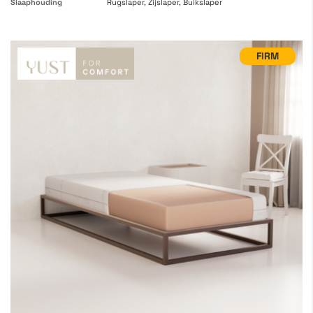
Slaaphouding
Rugslaper, Zijslaper, Buikslaper
FIRM