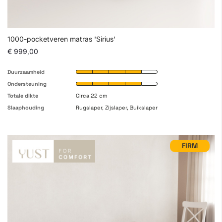
1000-pocketveren matras 'Sirius'
€ 999,00
Duurzaamheid
Ondersteuning
Totale dikte
Circa 22 cm
Slaaphouding
Rugslaper, Zijslaper, Buikslaper
FIRM