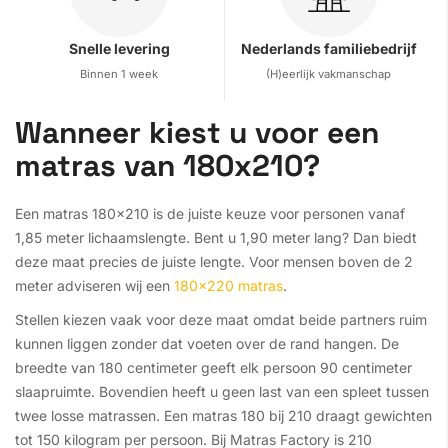
Snelle levering
Nederlands familiebedrijf
Binnen 1 week
(H)eerlijk vakmanschap
Wanneer kiest u voor een
matras van 180x210?
Een matras 180x210 is de juiste keuze voor personen vanaf
1,85 meter lichaamslengte. Bent u 1,90 meter lang? Dan biedt
deze maat precies de juiste lengte. Voor mensen boven de 2
meter adviseren wij een
180x220 matras
.
Stellen kiezen vaak voor deze maat omdat beide partners ruim
kunnen liggen zonder dat voeten over de rand hangen. De
breedte van 180 centimeter geeft elk persoon 90 centimeter
slaapruimte. Bovendien heeft u geen last van een spleet tussen
twee losse matrassen. Een matras 180 bij 210 draagt gewichten
tot 150 kilogram per persoon. Bij Matras Factory is 210