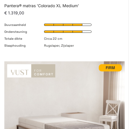
Pantera® matras 'Colorado XL Medium'
€ 1.319,00
Duurzaamheid
Ondersteuning
Totale dikte
Circa 22 cm
Slaaphouding
Rugslaper, Zijslaper
FIRM