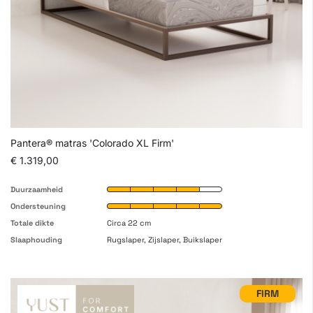
Pantera® matras 'Colorado XL Firm'
€ 1.319,00
Duurzaamheid
Ondersteuning
Totale dikte
Circa 22 cm
Slaaphouding
Rugslaper, Zijslaper, Buikslaper
FIRM