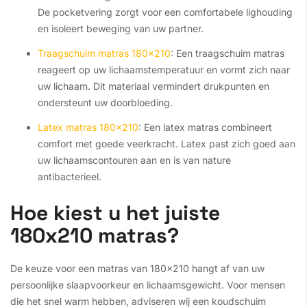
De pocketvering zorgt voor een comfortabele lighouding
en isoleert beweging van uw partner.
Traagschuim matras 180x210
: Een traagschuim matras
reageert op uw lichaamstemperatuur en vormt zich naar
uw lichaam. Dit materiaal vermindert drukpunten en
ondersteunt uw doorbloeding.
Latex matras 180x210
: Een latex matras combineert
comfort met goede veerkracht. Latex past zich goed aan
uw lichaamscontouren aan en is van nature
antibacterieel.
Hoe kiest u het juiste
180x210 matras?
De keuze voor een matras van 180x210 hangt af van uw
persoonlijke slaapvoorkeur en lichaamsgewicht. Voor mensen
die het snel warm hebben, adviseren wij een koudschuim