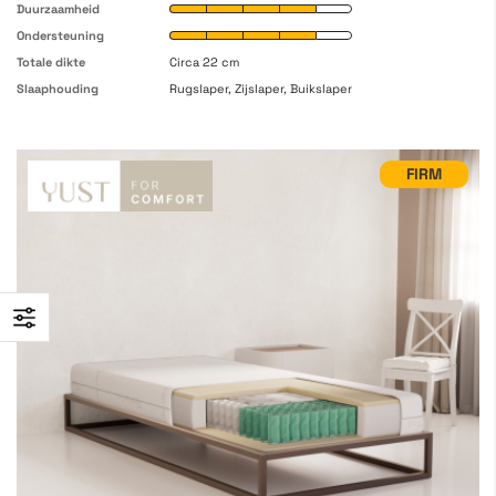
Duurzaamheid
Ondersteuning
Totale dikte
Circa 22 cm
Slaaphouding
Rugslaper, Zijslaper, Buikslaper
FIRM