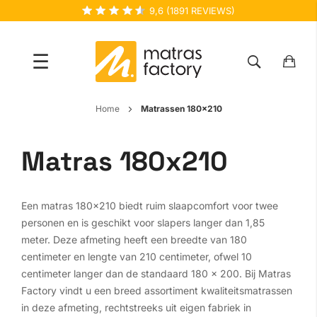
9,6
(
1891
REVIEWS)
☰
Ga
Home
Matrassen 180x210
naar
de
Matras 180x210
inhoud
Een matras 180x210 biedt ruim slaapcomfort voor twee
personen en is geschikt voor slapers langer dan 1,85
meter. Deze afmeting heeft een breedte van 180
centimeter en lengte van 210 centimeter, ofwel 10
centimeter langer dan de standaard 180 x 200. Bij Matras
Factory vindt u een breed assortiment kwaliteitsmatrassen
in deze afmeting, rechtstreeks uit eigen fabriek in