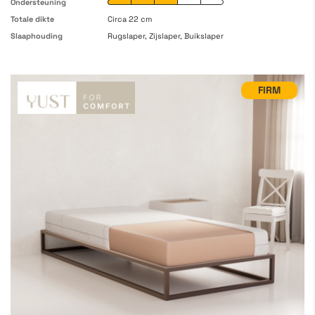
Ondersteuning
Totale dikte
Circa 22 cm
Slaaphouding
Rugslaper, Zijslaper, Buikslaper
FIRM