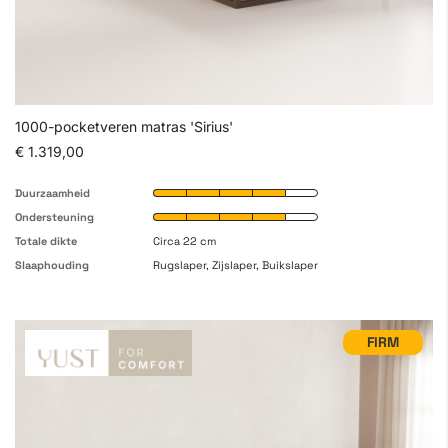
1000-pocketveren matras 'Sirius'
€ 1.319,00
Duurzaamheid
Ondersteuning
Totale dikte
Circa 22 cm
Slaaphouding
Rugslaper, Zijslaper, Buikslaper
FIRM