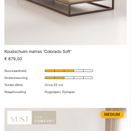
Koudschuim matras 'Colorado Soft'
€ 879,00
Duurzaamheid
Ondersteuning
Totale dikte
Circa 22 cm
Slaaphouding
Rugslaper, Zijslaper
MEDIUM