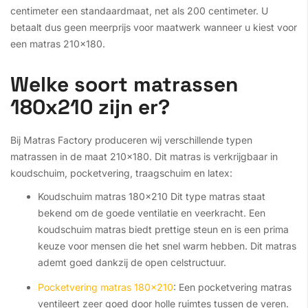
centimeter een standaardmaat, net als 200 centimeter. U
betaalt dus geen meerprijs voor maatwerk wanneer u kiest voor
een matras 210x180.
Welke soort matrassen
180x210 zijn er?
Bij Matras Factory produceren wij verschillende typen
matrassen in de maat 210x180. Dit matras is verkrijgbaar in
koudschuim, pocketvering, traagschuim en latex:
Koudschuim matras 180x210 Dit type matras staat
bekend om de goede ventilatie en veerkracht. Een
koudschuim matras biedt prettige steun en is een prima
keuze voor mensen die het snel warm hebben. Dit matras
ademt goed dankzij de open celstructuur.
Pocketvering matras 180x210
: Een pocketvering matras
ventileert zeer goed door holle ruimtes tussen de veren.