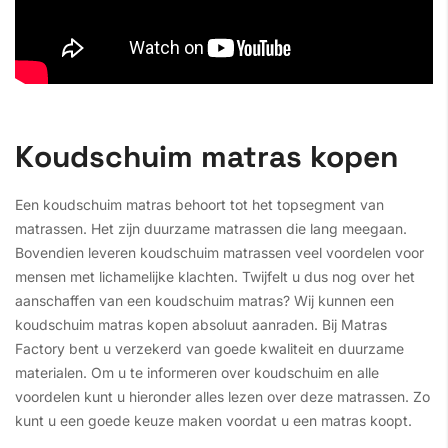
Koudschuim matras kopen
Een koudschuim matras behoort tot het topsegment van
matrassen. Het zijn duurzame matrassen die lang meegaan.
Bovendien leveren koudschuim matrassen veel voordelen voor
mensen met lichamelijke klachten. Twijfelt u dus nog over het
aanschaffen van een koudschuim matras? Wij kunnen een
koudschuim matras kopen absoluut aanraden. Bij Matras
Factory bent u verzekerd van goede kwaliteit en duurzame
materialen. Om u te informeren over koudschuim en alle
voordelen kunt u hieronder alles lezen over deze matrassen. Zo
kunt u een goede keuze maken voordat u een matras koopt.