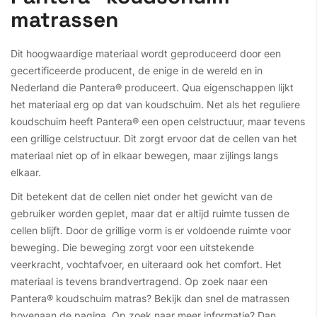
matrassen
Dit hoogwaardige materiaal wordt geproduceerd door een
gecertificeerde producent, de enige in de wereld en in
Nederland die Pantera® produceert. Qua eigenschappen lijkt
het materiaal erg op dat van koudschuim. Net als het reguliere
koudschuim heeft Pantera® een open celstructuur, maar tevens
een grillige celstructuur. Dit zorgt ervoor dat de cellen van het
materiaal niet op of in elkaar bewegen, maar zijlings langs
elkaar.
Dit betekent dat de cellen niet onder het gewicht van de
gebruiker worden geplet, maar dat er altijd ruimte tussen de
cellen blijft. Door de grillige vorm is er voldoende ruimte voor
beweging. Die beweging zorgt voor een uitstekende
veerkracht, vochtafvoer, en uiteraard ook het comfort. Het
materiaal is tevens brandvertragend. Op zoek naar een
Pantera® koudschuim matras? Bekijk dan snel de matrassen
bovenaan de pagina. Op zoek naar meer informatie? Dan