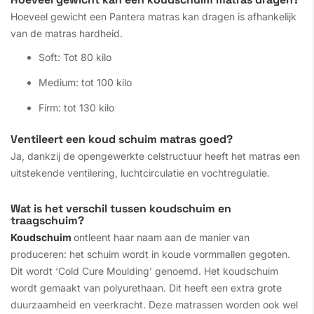
Hoeveel gewicht een Pantera matras kan dragen is afhankelijk
van de matras hardheid.
Soft: Tot 80 kilo
Medium: tot 100 kilo
Firm: tot 130 kilo
Ventileert een koud schuim matras goed?
Ja, dankzij de opengewerkte celstructuur heeft het matras een
uitstekende ventilering, luchtcirculatie en vochtregulatie.
Wat is het verschil tussen koudschuim en
traagschuim?
Koudschuim
ontleent haar naam aan de manier van
produceren: het schuim wordt in koude vormmallen gegoten.
Dit wordt ‘Cold Cure Moulding’ genoemd. Het koudschuim
wordt gemaakt van polyurethaan. Dit heeft een extra grote
duurzaamheid en veerkracht. Deze matrassen worden ook wel