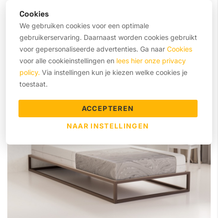
Totale dikte
Circa 22 cm
Cookies
Slaaphouding
Rugslaper, Zijslaper
We gebruiken cookies voor een optimale
gebruikerservaring. Daarnaast worden cookies gebruikt
voor gepersonaliseerde advertenties. Ga naar
Cookies
FIRM
voor alle cookieinstellingen en
lees hier onze privacy
policy.
Via instellingen kun je kiezen welke cookies je
toestaat.
ACCEPTEREN
NAAR INSTELLINGEN