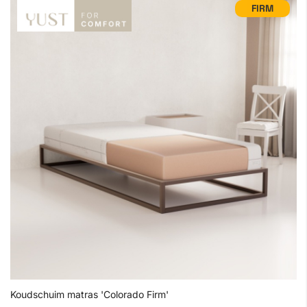
FIRM
Koudschuim matras 'Colorado Firm'