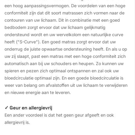
een hoog aanpassingsvermogen. De voordelen van een hoge
conformiteit zijn dat dit soort matrassen zich vormen naar de
contouren van uw lichaam. Dit in combinatie met een goed
bedbodem zorgt ervoor dat uw lichaam gelijkmatig
ondersteund wordt en uw wervelkolom een natuurlijke curve
heeft ("S-Curve"). Een goed matras zorgt ervoor dat uw
onderrug de juiste opwaartse ondersteuning heeft. En als u op
uw zij slaapt, past een matras met een hoge conformiteit zich
automatisch aan bij uw schouders en heupen. Zo kunnen uw
spieren en pezen zich optimaal ontspannen en zal ook uw
bloedcirculatie optimaal zijn. En een goede bloedcirculatie is
weer van belang om afvalstoffen uit uw lichaam te verwijderen
en nieuwe energie aan te leveren.
✓ Geur en allergievrij
Een ander voordeel is dat het geen geur afgeeft en ook
allergievrij is.