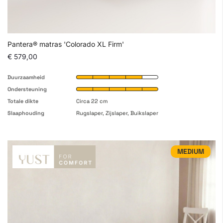
Pantera® matras 'Colorado XL Firm'
€ 579,00
Duurzaamheid
Ondersteuning
Totale dikte
Circa 22 cm
Slaaphouding
Rugslaper, Zijslaper, Buikslaper
MEDIUM