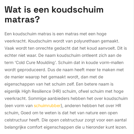
Wat is een koudschuim
matras?
Een koudschuim matras is een matras met een hoge
veerkracht. Koudschuim wordt van polyurethaan gemaakt.
Vaak wordt ten onrechte gedacht dat het koud aanvoelt. Dit is
echter niet waar. De naam koudschuim ontleent zich aan de
term ‘Cold Cure Moulding’. Schuim dat in koude vorm-mallen
wordt geproduceerd. Dus de naam heeft meer te maken met
de manier waarop het gemaakt wordt, dan met de
eigenschappen van het schuim zelf. Een betere naam is
eigenlijk High Resilience (HR) schuim, ofwel schuim met hoge
veerkracht. Sommige aanbieders hebben het over koudschuim
(een vorm van
schuimrubber
), anderen hebben het over HR
schuim, Goed om te weten is dat het van nature een open
celstructuur heeft. Die open celstructuur zorgt voor een aantal
belangrijke comfort eigenschappen die u hieronder kunt lezen.