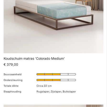
Koudschuim matras 'Colorado Medium'
€ 379,00
Duurzaamheid
Ondersteuning
Totale dikte
Circa 22 cm
Slaaphouding
Rugslaper, Zijslaper, Buikslaper