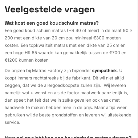
Veelgestelde vragen
Wat kost een goed koudschuim matras?
Een goed koud schuim matras (HR 40 of meer) in de maat 90 x
200 met een dikte van 20 cm zou minimaal €300 moeten
kosten. Een topkwaliteit matras met een dikte van 25 cm en
een hoge HR 65 waarde kan gemakkelijk tussen de €700 en
€1200 kunnen kosten.
De prijzen bij Matras Factory zijn bijzonder
sympathiek
. U
koopt immers rechtstreeks bij de fabrikant. Dit wil niet altijd
zeggen, dat we de allergoedkoopste zullen zijn. Wij leveren
namelijk wat u wenst en als de factor maatwerk aanzienlijk is,
dan speelt het feit dat we in zulke gevallen ook vaak met
handwerk te maken hebben mee in de prijs. Maar altijd weer
gebruiken wij de beste grondstoffen en leveren wij uitstekende
service.
Hoeveel gewicht kan een koudschuim matras dragen?