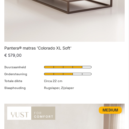
Pantera® matras 'Colorado XL Soft'
€ 579,00
Duurzaamheid
Ondersteuning
Totale dikte
Circa 22 cm
Slaaphouding
Rugslaper, Zijslaper
MEDIUM