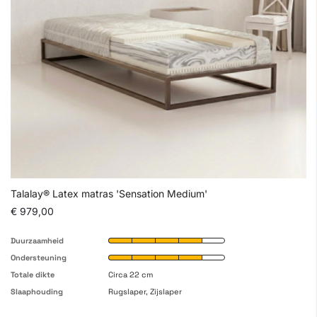
Talalay® Latex matras 'Sensation Medium'
€ 979,00
Duurzaamheid
Ondersteuning
Totale dikte
Circa 22 cm
Slaaphouding
Rugslaper, Zijslaper