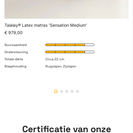
Talalay® Latex matras 'Sensation Medium'
€ 979,00
Duurzaamheid
Ondersteuning
Totale dikte
Circa 22 cm
Slaaphouding
Rugslaper, Zijslaper
Certificatie van onze