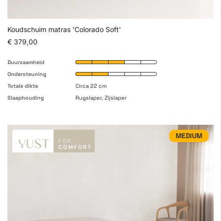
Koudschuim matras 'Colorado Soft'
€ 379,00
Duurzaamheid
Ondersteuning
Totale dikte
Circa 22 cm
Slaaphouding
Rugslaper, Zijslaper
MEDIUM