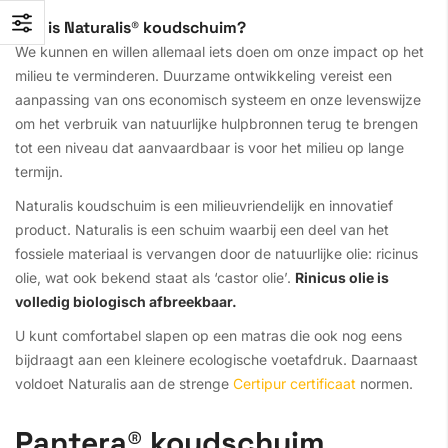
Wat is Naturalis® koudschuim?
We kunnen en willen allemaal iets doen om onze impact op het
milieu te verminderen. Duurzame ontwikkeling vereist een
aanpassing van ons economisch systeem en onze levenswijze
om het verbruik van natuurlijke hulpbronnen terug te brengen
tot een niveau dat aanvaardbaar is voor het milieu op lange
termijn.
Naturalis koudschuim is een milieuvriendelijk en innovatief
product. Naturalis is een schuim waarbij een deel van het
fossiele materiaal is vervangen door de natuurlijke olie: ricinus
olie, wat ook bekend staat als ‘castor olie’.
Rinicus olie is
volledig biologisch afbreekbaar.
U kunt comfortabel slapen op een matras die ook nog eens
bijdraagt aan een kleinere ecologische voetafdruk. Daarnaast
voldoet Naturalis aan de strenge
Certipur certificaat
normen.
Pantera® koudschuim