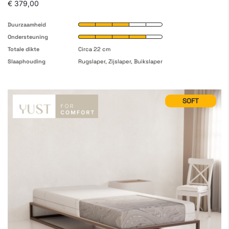
€ 379,00
Duurzaamheid
Ondersteuning
Totale dikte
Circa 22 cm
Slaaphouding
Rugslaper, Zijslaper, Buikslaper
SOFT