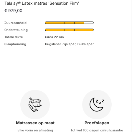
Talalay® Latex matras 'Sensation Firm'
€ 979,00
Duurzaamheid
Ondersteuning
Totale dikte
Circa 22 cm
Slaaphouding
Rugslaper, Zijslaper, Buikslaper
Matrassen op maat
Proefslapen
Elke vorm en afmeting
Tot wel 100 dagen omruilgarantie