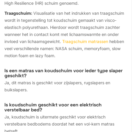
High Resilience (HR) schuim genoemd.
Traagschuim:
Visualisatie van het indrukken van traagschuim
wordt in tegenstelling tot koudschuim gemaakt van visco-
elastisch polyurethaan. Hierdoor wordt traagschuim zachter
wanneer het in contact komt met lichaamswarmte en onder
invloed van lichaamsgewicht.
Traagschuim matrassen
hebben
veel verschillende namen: NASA schuim, memoryfoam, slow
motion foam en lazy foam.
Is een matras van koudschuim voor ieder type slaper
geschikt?
Ja, dit matras is geschikt voor zijslapers, rugslapers en
buikslapers.
Is koudschuim geschikt voor een elektrisch
verstelbaar bed?
Ja, koudschuim is uitermate geschikt voor elektrisch
verstelbare bedbodems doordat het een vol-kern matras
betreft.