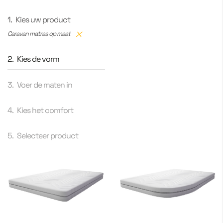
1.
Kies uw product
Caravan matras op maat
2.
Kies de vorm
3.
Voer de maten in
4.
Kies het comfort
5.
Selecteer product