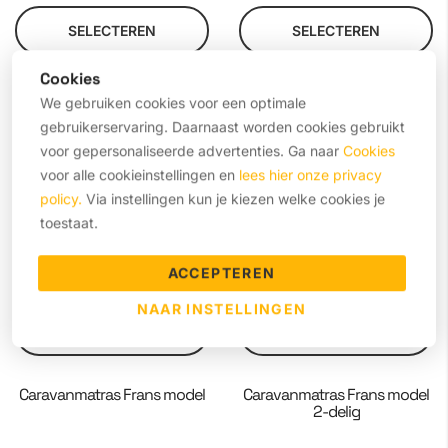
SELECTEREN
SELECTEREN
Cookies
Caravanmatras rechthoekig
Caravanmatras afgeronde
We gebruiken cookies voor een optimale
hoek
gebruikerservaring. Daarnaast worden cookies gebruikt
voor gepersonaliseerde advertenties. Ga naar
Cookies
voor alle cookieinstellingen en
lees hier onze privacy
policy.
Via instellingen kun je kiezen welke cookies je
toestaat.
ACCEPTEREN
NAAR INSTELLINGEN
SELECTEREN
SELECTEREN
Caravanmatras Frans model
Caravanmatras Frans model
2-delig