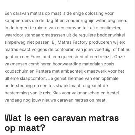
Een caravan matras op maat is de enige oplossing voor
kampeerders die de dag fit en zonder rugpijn willen beginnen.
In de beperkte ruimte van een caravan telt elke centimeter,
waardoor standaardmatrassen uit de reguliere beddenwinkel
simpelweg niet passen. Bij Matras Factory produceren wij elk
matras exact volgens de contouren van jouw voertuig, of het nu
gaat om een Frans bed, een queensbed of een treinzit. Onze
vakmensen combineren hoogwaardige materialen zoals
koudschuim en Pantera met ambachtelijk maatwerk voor het
ultieme slaapcomfort. Je geniet hiermee van een optimale
ondersteuning en een fris slaapklimaat, ongeacht de
bestemming van je reis. Kies voor vakmanschap en bestel
vandaag nog jouw nieuwe caravan matras op maat.
Wat is een caravan matras
op maat?