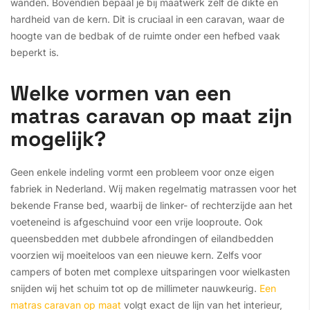
wanden. Bovendien bepaal je bij maatwerk zelf de dikte en
hardheid van de kern. Dit is cruciaal in een caravan, waar de
hoogte van de bedbak of de ruimte onder een hefbed vaak
beperkt is.
Welke vormen van een
matras caravan op maat zijn
mogelijk?
Geen enkele indeling vormt een probleem voor onze eigen
fabriek in Nederland. Wij maken regelmatig matrassen voor het
bekende Franse bed, waarbij de linker- of rechterzijde aan het
voeteneind is afgeschuind voor een vrije looproute. Ook
queensbedden met dubbele afrondingen of eilandbedden
voorzien wij moeiteloos van een nieuwe kern. Zelfs voor
campers of boten met complexe uitsparingen voor wielkasten
snijden wij het schuim tot op de millimeter nauwkeurig.
Een
matras caravan op maat
volgt exact de lijn van het interieur,