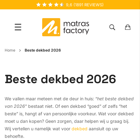
9,6
(
1891
REVIEWS)
☰
Ga
Home
Beste dekbed 2026
naar
de
inhoud
Beste dekbed 2026
We vallen maar meteen met de deur in huis: “
het beste dekbed
van 2026
” bestaat niet. Of een dekbed “goed” of zelfs “het
beste” is, hangt af van persoonlijke voorkeur. Wat voor dekbed
moet u dan kopen? Geen zorgen, daar helpen wij u graag bij.
Wij vertellen u namelijk wat voor
dekbed
aansluit op uw
behoefte.