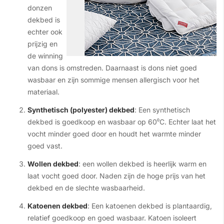
donzen
dekbed is
echter ook
prijzig en
de winning
van dons is omstreden. Daarnaast is dons niet goed
wasbaar en zijn sommige mensen allergisch voor het
materiaal.
Synthetisch (polyester) dekbed
: Een synthetisch
dekbed is goedkoop en wasbaar op 60⁰C. Echter laat het
vocht minder goed door en houdt het warmte minder
goed vast.
Wollen dekbed
: een wollen dekbed is heerlijk warm en
laat vocht goed door. Naden zijn de hoge prijs van het
dekbed en de slechte wasbaarheid.
Katoenen dekbed
: Een katoenen dekbed is plantaardig,
relatief goedkoop en goed wasbaar. Katoen isoleert