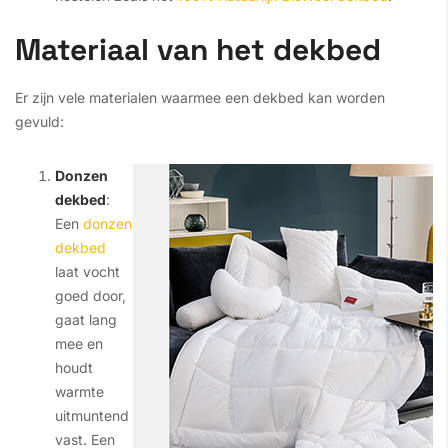
Materiaal van het dekbed
Er zijn vele materialen waarmee een dekbed kan worden
gevuld:
Donzen
dekbed
:
Een
donzen
dekbed
laat vocht
goed door,
gaat lang
mee en
houdt
warmte
uitmuntend
vast. Een