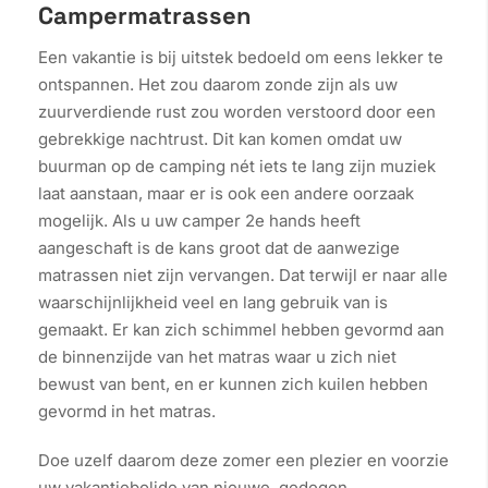
Campermatrassen
Een vakantie is bij uitstek bedoeld om eens lekker te
ontspannen. Het zou daarom zonde zijn als uw
zuurverdiende rust zou worden verstoord door een
gebrekkige nachtrust. Dit kan komen omdat uw
buurman op de camping nét iets te lang zijn muziek
laat aanstaan, maar er is ook een andere oorzaak
mogelijk. Als u uw camper 2e hands heeft
aangeschaft is de kans groot dat de aanwezige
matrassen niet zijn vervangen. Dat terwijl er naar alle
waarschijnlijkheid veel en lang gebruik van is
gemaakt. Er kan zich schimmel hebben gevormd aan
de binnenzijde van het matras waar u zich niet
bewust van bent, en er kunnen zich kuilen hebben
gevormd in het matras.
Doe uzelf daarom deze zomer een plezier en voorzie
uw vakantiebolide van nieuwe, gedegen