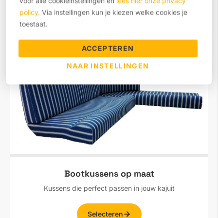
voor alle cookieinstellingen en
lees hier onze privacy
Selecteren
policy.
Via instellingen kun je kiezen welke cookies je
toestaat.
ACCEPTEREN
NAAR INSTELLINGEN
Bootkussens op maat
Kussens die perfect passen in jouw kajuit
Selecteren