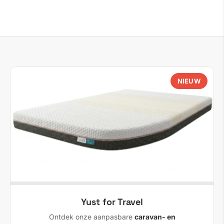
NIEUW
Yust for Travel
Ontdek onze aanpasbare
caravan- en