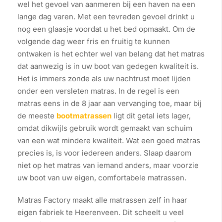
wel het gevoel van aanmeren bij een haven na een
lange dag varen. Met een tevreden gevoel drinkt u
nog een glaasje voordat u het bed opmaakt. Om de
volgende dag weer fris en fruitig te kunnen
ontwaken is het echter wel van belang dat het matras
dat aanwezig is in uw boot van gedegen kwaliteit is.
Het is immers zonde als uw nachtrust moet lijden
onder een versleten matras. In de regel is een
matras eens in de 8 jaar aan vervanging toe, maar bij
de meeste
bootmatrassen
ligt dit getal iets lager,
omdat dikwijls gebruik wordt gemaakt van schuim
van een wat mindere kwaliteit. Wat een goed matras
precies is, is voor iedereen anders. Slaap daarom
niet op het matras van iemand anders, maar voorzie
uw boot van uw eigen, comfortabele matrassen.
Matras Factory maakt alle matrassen zelf in haar
eigen fabriek te Heerenveen. Dit scheelt u veel