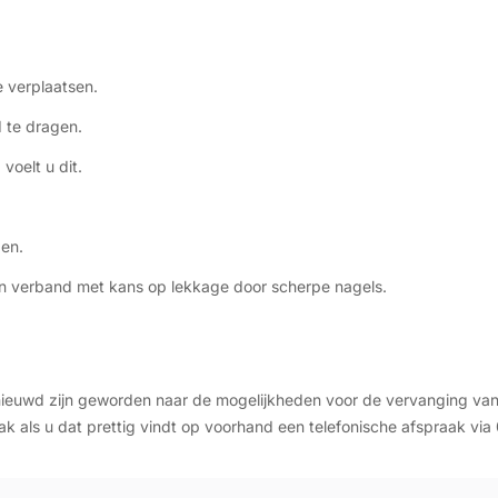
e verplaatsen.
 te dragen.
voelt u dit.
pen.
n verband met kans op lekkage door scherpe nagels.
nieuwd zijn geworden naar de mogelijkheden voor de vervanging van
ak als u dat prettig vindt op voorhand een telefonische afspraak v