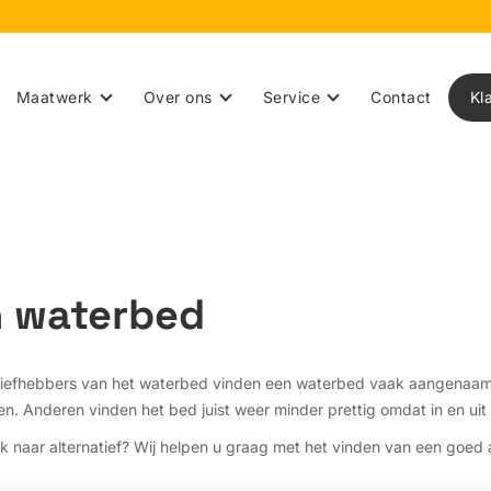
Maatwerk
Over ons
Service
Contact
Kl
n waterbed
iefhebbers van het waterbed vinden een waterbed vaak aangenaam om
ellen. Anderen vinden het bed juist weer minder prettig omdat in en u
naar alternatief? Wij helpen u graag met het vinden van een goed a