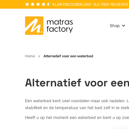
KLANTBEOORDELING:
9,6
(
1891
REVIEWS)
Shop
Home
Alternatief voor een waterbed
Alternatief voor ee
Een waterbed kent veel voordelen maar ook nadelen. L
stabiliteit en de temperatuur van het bed zelf in te st
Heeft u op het moment een waterbed en bent u op zoek 