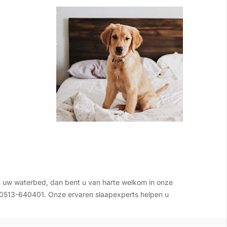
 uw waterbed, dan bent u van harte welkom in onze
ia 0513-640401. Onze ervaren slaapexperts helpen u