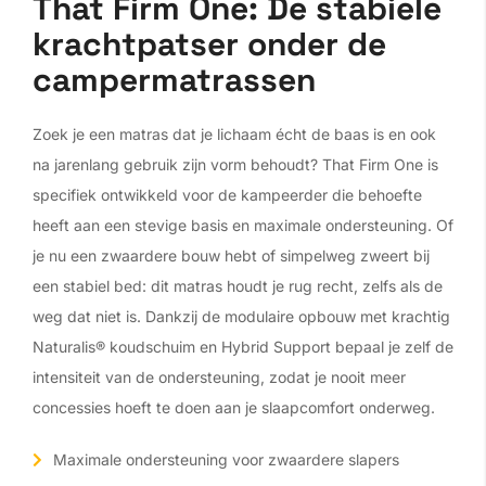
That Firm One: De stabiele
krachtpatser onder de
campermatrassen
Zoek je een matras dat je lichaam écht de baas is en ook
na jarenlang gebruik zijn vorm behoudt? That Firm One is
specifiek ontwikkeld voor de kampeerder die behoefte
heeft aan een stevige basis en maximale ondersteuning. Of
je nu een zwaardere bouw hebt of simpelweg zweert bij
een stabiel bed: dit matras houdt je rug recht, zelfs als de
weg dat niet is. Dankzij de modulaire opbouw met krachtig
Naturalis® koudschuim en Hybrid Support bepaal je zelf de
intensiteit van de ondersteuning, zodat je nooit meer
concessies hoeft te doen aan je slaapcomfort onderweg.
Maximale ondersteuning voor zwaardere slapers