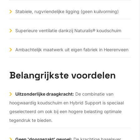
Stabiele, rugvriendelijke ligging (geen kuilvorming)
Superieure ventilatie dankzij Naturalis® koudschuim
Ambachtelijk maatwerk uit eigen fabriek in Heerenveen
Belangrijkste voordelen
Uitzonderlijke draagkracht:
De combinatie van
hoogwaardig koudschuim en Hybrid Support is speciaal
geselecteerd om ook bij een hogere belasting optimale
tegendruk te bieden.
Geen 'doorgezakt' gevoel:
De krachtige baselayer