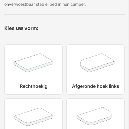
onverwoestbaar stabiel bed in hun camper.
Kies uw vorm:
Rechthoekig
Afgeronde hoek links