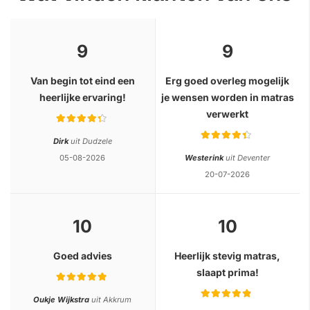
9
9
Van begin tot eind een
Erg goed overleg mogelijk
heerlijke ervaring!
je wensen worden in matras
verwerkt
Rating:
Rating:
Dirk
uit Dudzele
05-08-2026
Westerink
uit Deventer
20-07-2026
10
10
Goed advies
Heerlijk stevig matras,
slaapt prima!
Rating:
Rating:
Oukje Wijkstra
uit Akkrum