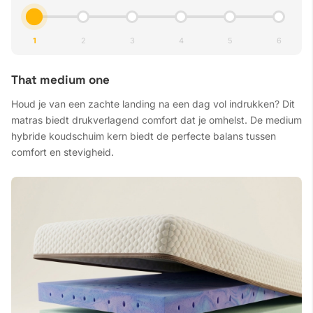
1
2
3
4
5
6
That medium one
Houd je van een zachte landing na een dag vol indrukken? Dit
matras biedt drukverlagend comfort dat je omhelst. De medium
hybride koudschuim kern biedt de perfecte balans tussen
comfort en stevigheid.