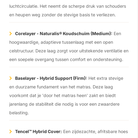
luchtcirculatie. Het neemt de scherpe druk van schouders
en heupen weg zonder de stevige basis te verliezen.
Corelayer - Naturalis® Koudschuim (Medium):
Een
hoogwaardige, adaptieve tussenlaag met een open
celstructuur. Deze laag zorgt voor uitstekende ventilatie en
een soepele overgang tussen comfort en ondersteuning.
Baselayer - Hybrid Support (Firm):
Het extra stevige
en duurzame fundament van het matras. Deze laag
voorkomt dat je 'door het matras heen' zakt en biedt
jarenlang de stabiliteit die nodig is voor een zwaardere
belasting.
Tencel™ Hybrid Cover:
Een zijdezachte, afritsbare hoes