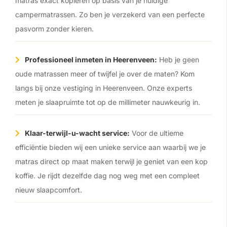
matras exact kopiëren op basis van je huidige
campermatrassen. Zo ben je verzekerd van een perfecte
pasvorm zonder kieren.
Professioneel inmeten in Heerenveen:
Heb je geen
oude matrassen meer of twijfel je over de maten? Kom
langs bij onze vestiging in Heerenveen. Onze experts
meten je slaapruimte tot op de millimeter nauwkeurig in.
Klaar-terwijl-u-wacht service:
Voor de ultieme
efficiëntie bieden wij een unieke service aan waarbij we je
matras direct op maat maken terwijl je geniet van een kop
koffie. Je rijdt dezelfde dag nog weg met een compleet
nieuw slaapcomfort.