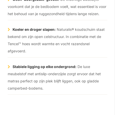
voorkomt dat je de bedbodem voelt, wat essentieel is voor
het behoud van je ruggezondheid tijdens lange reizen.
Koeler en droger slapen:
Naturalis® koudschuim staat
bekend om zijn open celstructuur. In combinatie met de
Tencel™ hoes wordt warmte en vocht razendsnel
afgevoerd.
Stabiele ligging op elke ondergrond:
De luxe
meubelstof met antislip-onderzijde zorgt ervoor dat het
matras perfect op zijn plek blijft liggen, ook op gladde
camperbed-bodems.