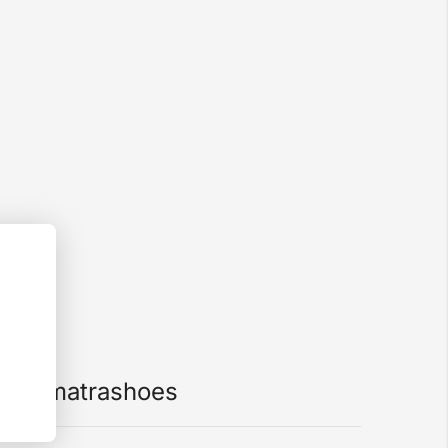
ntie matrashoes