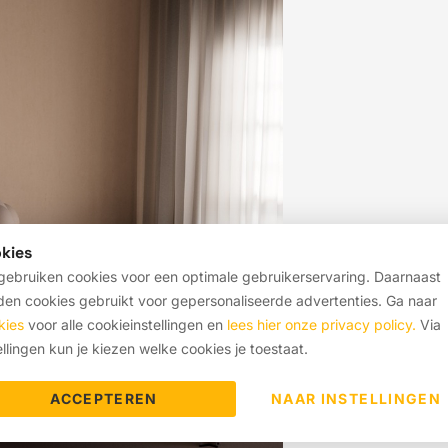
kies
ebruiken cookies voor een optimale gebruikerservaring. Daarnaast
en cookies gebruikt voor gepersonaliseerde advertenties. Ga naar
kies
voor alle cookieinstellingen en
lees hier onze privacy policy.
Via
ellingen kun je kiezen welke cookies je toestaat.
Incontine
ACCEPTEREN
NAAR INSTELLINGEN