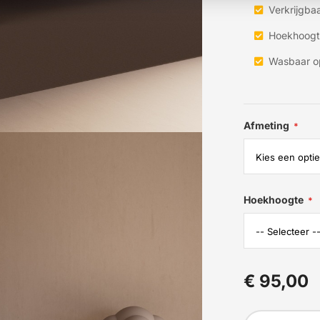
Verkrijgbaa
Hoekhoogt
Wasbaar o
Afmeting
Hoekhoogte
€ 95,00