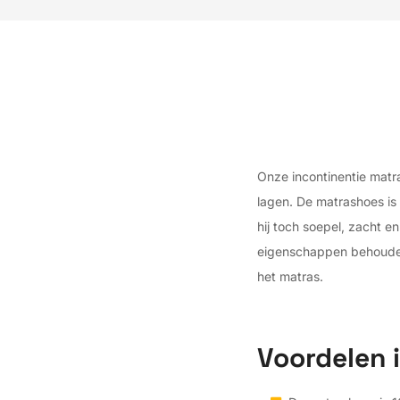
Onze incontinentie mat
lagen. De matrashoes is
hij toch soepel, zacht 
eigenschappen behouden.
het matras.
Voordelen 