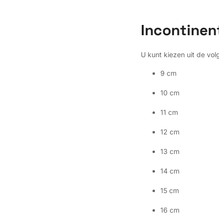
Incontinen
U kunt kiezen uit de vo
9 cm
10 cm
11 cm
12 cm
13 cm
14 cm
15 cm
16 cm