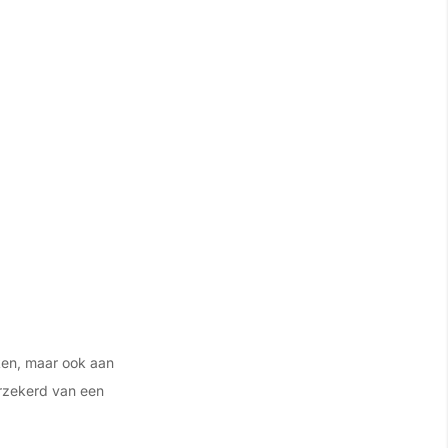
iken, maar ook aan
erzekerd van een