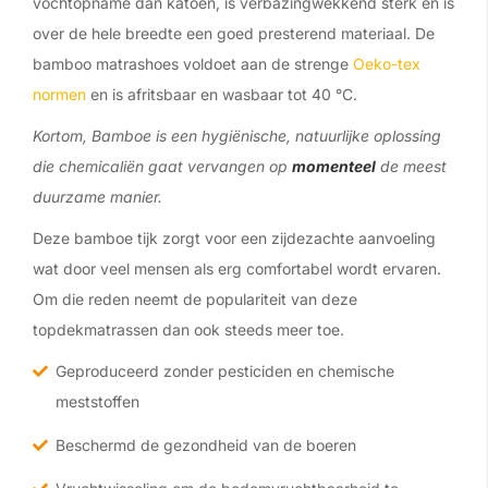
vochtopname dan katoen, is verbazingwekkend sterk en is
over de hele breedte een goed presterend materiaal. De
bamboo matrashoes voldoet aan de strenge
Oeko-tex
normen
en is afritsbaar en wasbaar tot 40 °C.
Kortom, Bamboe is een hygiënische, natuurlijke oplossing
die chemicaliën gaat vervangen op
momenteel
de meest
duurzame manier.
Deze bamboe tijk zorgt voor een zijdezachte aanvoeling
wat door veel mensen als erg comfortabel wordt ervaren.
Om die reden neemt de populariteit van deze
topdekmatrassen dan ook steeds meer toe.
Geproduceerd zonder pesticiden en chemische
meststoffen
Beschermd de gezondheid van de boeren