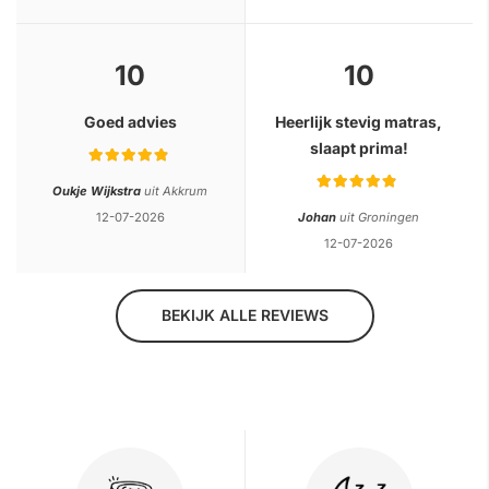
10
10
Goed advies
Heerlijk stevig matras,
slaapt prima!
Rating:
Rating:
Oukje Wijkstra
uit Akkrum
12-07-2026
Johan
uit Groningen
12-07-2026
BEKIJK ALLE REVIEWS