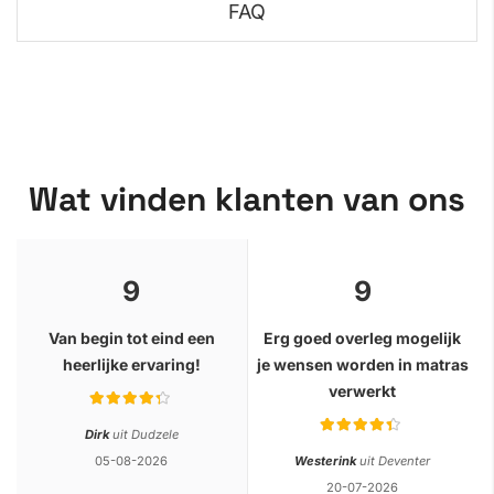
FAQ
Wat vinden klanten van ons
9
9
Van begin tot eind een
Erg goed overleg mogelijk
heerlijke ervaring!
je wensen worden in matras
verwerkt
Rating:
Rating:
Dirk
uit Dudzele
05-08-2026
Westerink
uit Deventer
20-07-2026