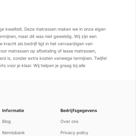
ge kwaliteit. Deze matrassen maken we in onze eigen
rmijnen, maar dit was niet geweldig. Wij zijn een
acht als bedrijf ligt in het vervaardigen van
 voor matrassen op afbetaling of lease matrassen,
aard is, zonder extra kosten vanwege termijnen. Twijfel
s voor je klaar. Wij helpen je graag bij alle
Informatie
Bedrijfsgegevens
Blog
Over ons
Kennisbank
Privacy policy