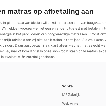
en matras op afbetaling aan
n. In plaats daarvan bieden wij enkel matrassen aan van hoogwaardi
. Wij hebben vroeger wel het een en ander uitgetest met betalen in te
nergie in het produceren van hoogwaardige matrassen. Omdat onze kr
oonlijk advies doen wij niet aan betalen in termijnen. Als we kiezen
k vinden. Daarnaast betaal jij als klant alleen wat het matras echt w
tie? Bel, mail of kom langs! In onze showroom staan onze matras expert
is kwalitatief én voordeliger slapen.
Winkel
MF Zakelijk
Webwinkel