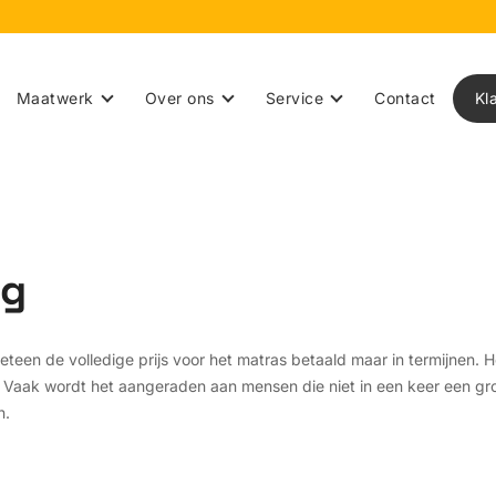
Maatwerk
Over ons
Service
Contact
Kl
ng
teen de volledige prijs voor het matras betaald maar in termijnen. 
Vaak wordt het aangeraden aan mensen die niet in een keer een gr
n.