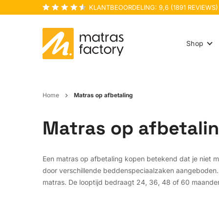
KLANTBEOORDELING:
9,6
(
1891
REVIEWS)
Shop
Home
Matras op afbetaling
Matras op afbetali
Een matras op afbetaling kopen betekend dat je niet me
door verschillende beddenspeciaalzaken aangeboden. 
matras. De looptijd bedraagt 24, 36, 48 of 60 maande