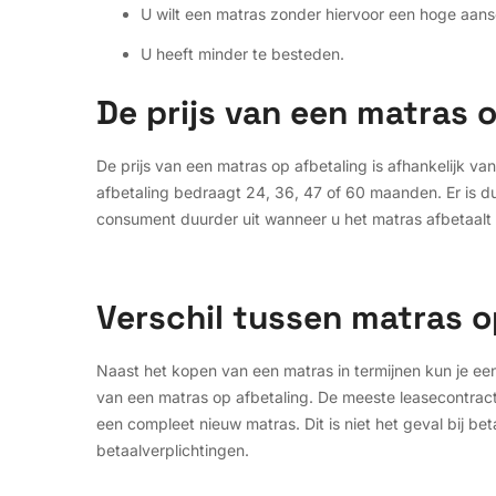
U wilt een matras zonder hiervoor een hoge aan
U heeft minder te besteden.
De prijs van een matras 
De prijs van een matras op afbetaling is afhankelijk va
afbetaling bedraagt 24, 36, 47 of 60 maanden. Er is 
consument duurder uit wanneer u het matras afbetaalt i
Verschil tussen matras o
Naast het kopen van een matras in termijnen kun je een 
van een matras op afbetaling. De meeste leasecontract
een compleet nieuw matras. Dit is niet het geval bij bet
betaalverplichtingen.