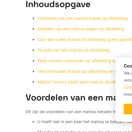
Inhoudsopgave
Voordelen van een matras kopen op afbetaling
Nadelen van een matras kopen op afbetaling
Voor wie is een matras of afbetaling goed geschi
De prijs van een matras op afbetaling
Waar worden matrassen op afbetaling aangebo
Coo
Verschil tussen matras op afbetaling en matras l
We g
word
Matras Factory biedt geen matras op afbetaling
Coo
Voordelen van een matra
inst
Dit zijn de voordelen van een matras betalen in termijn
U hoeft niet in een keer het matras te betalen. Dit