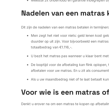
Meestal zit onderhoud en garantie inbegrepen bij 
Nadelen van een matras 
Dit zijn de nadelen van een matras betalen in termijnen
Men zegt het niet voor niets: geld lenen kost geld
duurder op uit zijn. Voor bijvoorbeeld een matr
totaalbedrag van €1.116,-.
U bezit het matras pas wanneer u klaar bent met a
De looptijd voor de afbetaling kan flink oplopen
afbetalen voor uw matras. En u zit als consument
Als u uw maandbedrag niet of te laat betaalt kun
Voor wie is een matras o
Denkt u erover na om een matras te kopen op afbetaling?