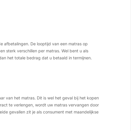
de afbetalingen. De looptijd van een matras op
 sterk verschillen per matras. Wel bent u als
an het totale bedrag dat u betaald in termijnen.
r van het matras. Dit is wel het geval bij het kopen
tract te verlengen, wordt uw matras vervangen door
 beide gevallen zit je als consument met maandelijkse