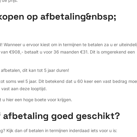
de prijs.
kopen op afbetaling&nbsp;
:
! Wanneer u ervoor kiest om in termijnen te betalen za u er uiteindeli
as van €908,- betaalt u voor 36 maanden €31. Dit is omgerekend een
fbetalen, dit kan tot 5 jaar duren!
, tot soms wel 5 jaar. Dit betekend dat u 60 keer een vast bedrag moe
 vast aan deze looptijd.
t u hier een hoge boete voor krijgen.
f afbetaling goed geschikt?
 Kijk dan of betalen in termijnen inderdaad iets voor u is: