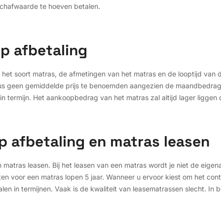
schafwaarde te hoeven betalen.
op afbetaling
n het soort matras, de afmetingen van het matras en de looptijd van 
dus geen gemiddelde prijs te benoemden aangezien de maandbedragen
n termijn. Het aankoopbedrag van het matras zal altijd lager liggen d
p afbetaling en matras leasen
matras leasen. Bij het leasen van een matras wordt je niet de eigenaa
en voor een matras lopen 5 jaar. Wanneer u ervoor kiest om het con
alen in termijnen. Vaak is de kwaliteit van leasematrassen slecht. In