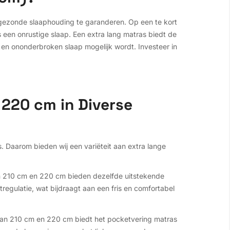
gezonde slaaphouding te garanderen. Op een te kort
 een onrustige slaap. Een extra lang matras biedt de
n ononderbroken slaap mogelijk wordt. Investeer in
220 cm in Diverse
s. Daarom bieden wij een variëteit aan extra lange
 210 cm en 220 cm bieden dezelfde uitstekende
tregulatie, wat bijdraagt aan een fris en comfortabel
van 210 cm en 220 cm biedt het pocketvering matras