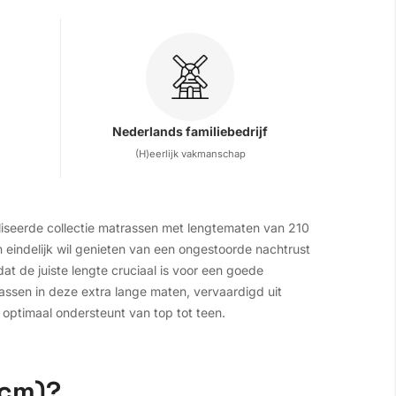
Nederlands familiebedrijf
(H)eerlijk vakmanschap
liseerde collectie matrassen met lengtematen van 210
 eindelijk wil genieten van een ongestoorde nachtrust
t de juiste lengte cruciaal is voor een goede
ssen in deze extra lange maten, vervaardigd uit
 optimaal ondersteunt van top tot teen.
 cm)?