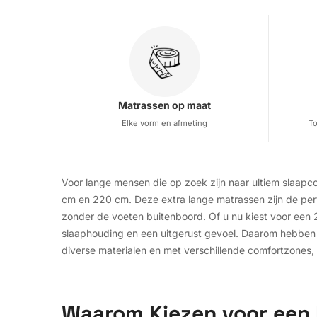
Matrassen op maat
Elke vorm en afmeting
To
Voor lange mensen die op zoek zijn naar ultiem slaap
cm en 220 cm. Deze extra lange matrassen zijn de perf
zonder de voeten buitenboord. Of u nu kiest voor een 2
slaaphouding en een uitgerust gevoel. Daarom hebben 
diverse materialen en met verschillende comfortzones,
Waarom Kiezen voor een 