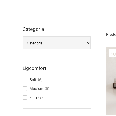
Categorie
Prod
Ligcomfort
producten
Soft
6
producten
Medium
9
producten
Firm
9