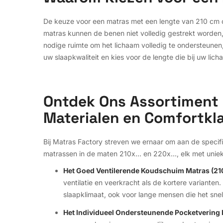
De keuze voor een matras met een lengte van 210 cm 
matras kunnen de benen niet volledig gestrekt worden, 
nodige ruimte om het lichaam volledig te ondersteune
uw slaapkwaliteit en kies voor de lengte die bij uw lich
Ontdek Ons Assortiment 
Materialen en Comfortkl
Bij Matras Factory streven we ernaar om aan de specifi
matrassen in de maten 210x... en 220x..., elk met uni
Het Goed Ventilerende Koudschuim Matras (210
ventilatie en veerkracht als de kortere varianten
slaapklimaat, ook voor lange mensen die het sn
Het Individueel Ondersteunende Pocketvering M