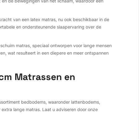
ht en de bewegingen van het lichaam, waardoor een
kracht van een latex matras, nu ook beschikbaar in de
ortabele en ondersteunende slaapervaring over de
gschuim matras, speciaal ontworpen voor lange mensen
en, wat resulteert in een diepere en meer ontspannen
 cm Matrassen en
 assortiment bedbodems, waaronder lattenbodems,
w extra lange matras. Laat u adviseren door onze