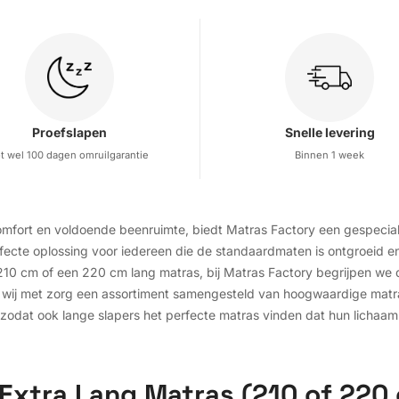
Proefslapen
Snelle levering
t wel 100 dagen omruilgarantie
Binnen 1 week
comfort en voldoende beenruimte, biedt Matras Factory een gespecia
ecte oplossing voor iedereen die de standaardmaten is ontgroeid en
10 cm of een 220 cm lang matras, bij Matras Factory begrijpen we da
wij met zorg een assortiment samengesteld van hoogwaardige matra
 zodat ook lange slapers het perfecte matras vinden dat hun lichaam
Extra Lang Matras (210 of 220