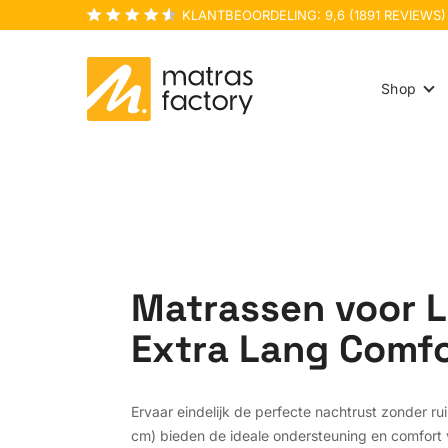
KLANTBEOORDELING:
9,6
(
1891
REVIEWS)
Shop
Matrassen voor L
Extra Lang Comf
Ervaar eindelijk de perfecte nachtrust zonder 
cm) bieden de ideale ondersteuning en comfort 