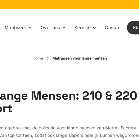
Maatwerk
Over ons
Service
Contact
Kl
Home
Matrassen voor lange mensen
ange Mensen: 210 & 220
ort
ruimtegebrek met de collectie voor lange mensen van Matras Factory
van top tot teen, zodat ook lange slapers heerlijk kunnen wegdrome