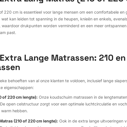
of 220 cm is essentieel voor lange mensen om een comfortabele en 
wat kan leiden tot spanning in de heupen, knieën en enkels, evenals
n, waardoor drukpunten worden verminderd en een meer ontspannen e
aam past.
Extra Lange Matrassen: 210 en 
assen
eke behoeften van al onze klanten te voldoen, inclusief lange slaper
eke eigenschappen:
 of 220 cm lengte):
Onze koudschuim matrassen in de lengtematen
. De open celstructuur zorgt voor een optimale luchtcirculatie en voch
el warm hebben.
atras (210 of 220 cm lengte):
Ook in de extra lange uitvoeringen 