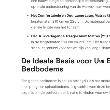
een nauwkeurige en persoonlijke ondersteuning.
optimale ondersteuning van de wervelkolom wordt
Het Comfortabele en Duurzame Latex Matras (2
lengtematen 210 cm en 220 cm. Dit materiaal pa
gehele lengte van het lichaam.
Het Drukverlagende Traagschuim Matras (210 o
in de lengtematen 210 cm en 220 cm. Het traagsc
slaap, essentieel voor het welzijn van lange slape
De Ideale Basis voor Uw
Bedbodems
Een goede bedbodem is net zo belangrijk als het matr
boxsprings en spiraalbodems, is geschikt voor deze le
experts om de perfecte combinatie te vinden voor uw i