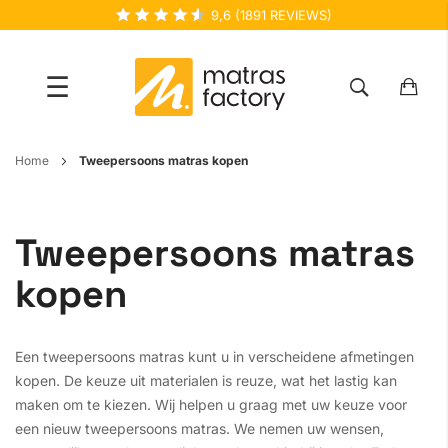
9,6
(
1891
REVIEWS)
☰
Ga
Home
Tweepersoons matras kopen
naar
de
inhoud
Tweepersoons matras
kopen
Een tweepersoons matras kunt u in verscheidene afmetingen
kopen. De keuze uit materialen is reuze, wat het lastig kan
maken om te kiezen. Wij helpen u graag met uw keuze voor
een nieuw tweepersoons matras. We nemen uw wensen,