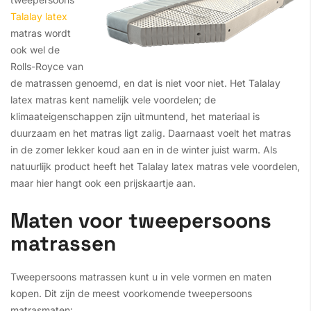
Talalay latex
matras wordt
ook wel de
Rolls-Royce van
de matrassen genoemd, en dat is niet voor niet. Het Talalay
latex matras kent namelijk vele voordelen; de
klimaateigenschappen zijn uitmuntend, het materiaal is
duurzaam en het matras ligt zalig. Daarnaast voelt het matras
in de zomer lekker koud aan en in de winter juist warm. Als
natuurlijk product heeft het Talalay latex matras vele voordelen,
maar hier hangt ook een prijskaartje aan.
Maten voor tweepersoons
matrassen
Tweepersoons matrassen kunt u in vele vormen en maten
kopen. Dit zijn de meest voorkomende tweepersoons
matrasmaten: