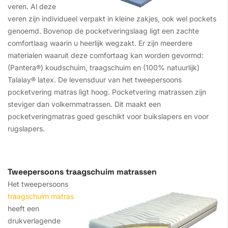
veren. Al deze
veren zijn individueel verpakt in kleine zakjes, ook wel pockets
genoemd. Bovenop de pocketveringslaag ligt een zachte
comfortlaag waarin u heerlijk wegzakt. Er zijn meerdere
materialen waaruit deze comfortaag kan worden gevormd:
(Pantera®) koudschuim, traagschuim en (100% natuurlijk)
Talalay® latex. De levensduur van het tweepersoons
pocketvering matras ligt hoog. Pocketvering matrassen zijn
steviger dan volkernmatrassen. Dit maakt een
pocketveringmatras goed geschikt voor buikslapers en voor
rugslapers.
Tweepersoons traagschuim matrassen
Het tweepersoons
traagschuim matras
heeft een
drukverlagende