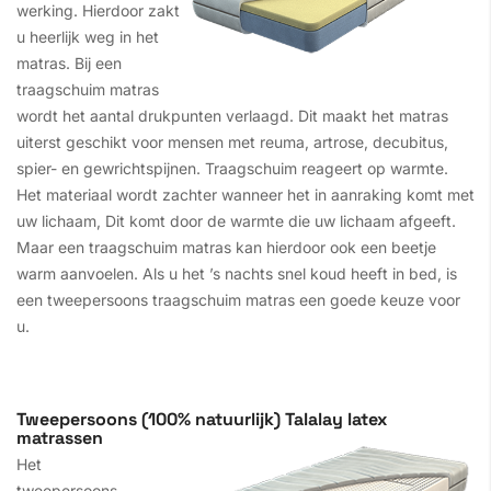
werking. Hierdoor zakt
u heerlijk weg in het
matras. Bij een
traagschuim matras
wordt het aantal drukpunten verlaagd. Dit maakt het matras
uiterst geschikt voor mensen met reuma, artrose, decubitus,
spier- en gewrichtspijnen. Traagschuim reageert op warmte.
Het materiaal wordt zachter wanneer het in aanraking komt met
uw lichaam, Dit komt door de warmte die uw lichaam afgeeft.
Maar een traagschuim matras kan hierdoor ook een beetje
warm aanvoelen. Als u het ’s nachts snel koud heeft in bed, is
een tweepersoons traagschuim matras een goede keuze voor
u.
Tweepersoons (100% natuurlijk) Talalay latex
matrassen
Het
tweepersoons