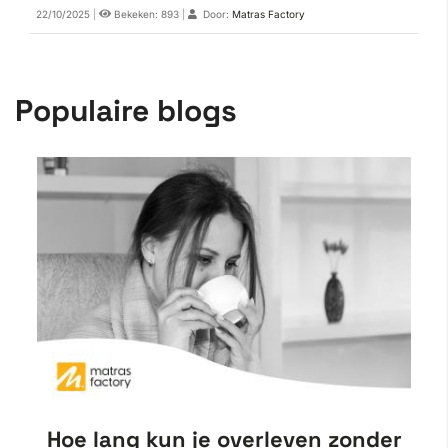
22/10/2025
|
Bekeken: 893
|
Door:
Matras Factory
Populaire blogs
Hoe lang kun je overleven zonder