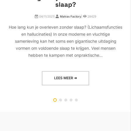
slaap?
04/11/2021|
Matras Factory
|
28429
Hoe lang kun je overleven zonder slaap? (Lichaamsfuncties
en hallucinaties) In onze moderne en vluchtige
samenleving kan het soms een gigantische uitdaging
vormen om voldoende slaap te krijgen. Veel mensen
hebben te kampen met onpraktische...
LEES MEER ➜