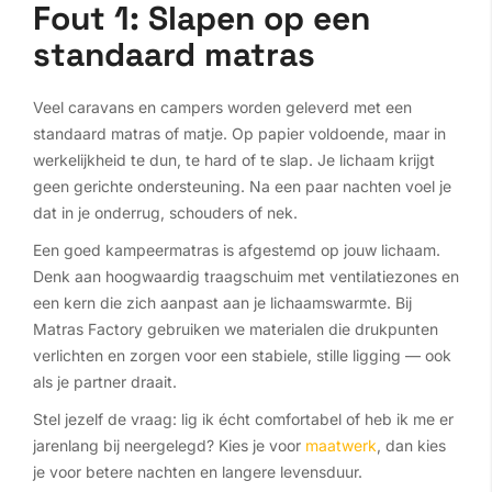
Fout 1: Slapen op een
standaard matras
Veel caravans en campers worden geleverd met een
standaard matras of matje. Op papier voldoende, maar in
werkelijkheid te dun, te hard of te slap. Je lichaam krijgt
geen gerichte ondersteuning. Na een paar nachten voel je
dat in je onderrug, schouders of nek.
Een goed kampeermatras is afgestemd op jouw lichaam.
Denk aan hoogwaardig traagschuim met ventilatiezones en
een kern die zich aanpast aan je lichaamswarmte. Bij
Matras Factory gebruiken we materialen die drukpunten
verlichten en zorgen voor een stabiele, stille ligging — ook
als je partner draait.
Stel jezelf de vraag: lig ik écht comfortabel of heb ik me er
jarenlang bij neergelegd? Kies je voor
maatwerk
, dan kies
je voor betere nachten en langere levensduur.