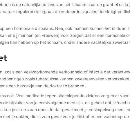
en is de natuurlijke balans van het lichaam naar de grabbel en kri
mperatuur regulerende orgaan de verkeerde signalen doorkrijgt en fl
 op een hormonale disbalans. Nee, ook mannen kunnen het midden i
 kan er bij mannen (en vrouwen) voor zorgen dat er een hormonale on
olgen kan hebben op het lichaam, onder andere nachtelijke zweetaan
et
jn, zoals een veelvoorkomende verkoudheid of infectie dat verantwoor
aandoeningen zoals tuberculose kunnen zweetaanvallen veroorzaken. 
 eens een bezoekje aan de dokter te brengen.
oms ook. Veel medicatie tegen uiteenlopende ziekten zorgen er voor
e bijsluiter van je eerstvolgende medicijn, en geheid dat je ‘nacht
en kun je er niks aan doen. In dat geval moet je er simpelweg mee ler
met je dokter, die in zo’n geval voor je kijkt of er een variant op de