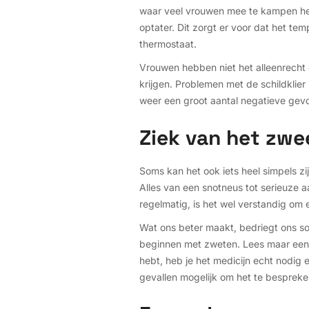
waar veel vrouwen mee te kampen hebb
optater. Dit zorgt er voor dat het te
thermostaat.
Vrouwen hebben niet het alleenrecht
krijgen. Problemen met de schildklier
weer een groot aantal negatieve gev
Ziek van het zwe
Soms kan het ook iets heel simpels zi
Alles van een snotneus tot serieuze 
regelmatig, is het wel verstandig om
Wat ons beter maakt, bedriegt ons s
beginnen met zweten. Lees maar eens d
hebt, heb je het medicijn echt nodig 
gevallen mogelijk om het te bespreken 