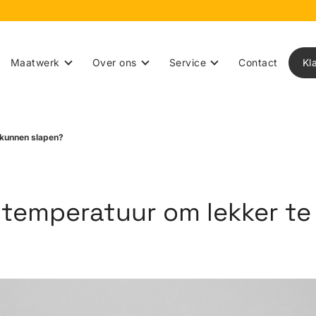
Maatwerk
Over ons
Service
Contact
Kl
 kunnen slapen?
 temperatuur om lekker t