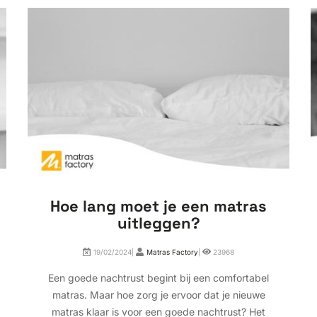
Hoe lang moet je een matras
uitleggen?
19/02/2024|
Matras Factory
|
23968
Een goede nachtrust begint bij een comfortabel
matras. Maar hoe zorg je ervoor dat je nieuwe
matras klaar is voor een goede nachtrust? Het