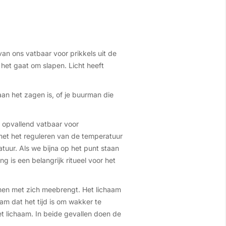
n ons vatbaar voor prikkels uit de
 het gaat om slapen. Licht heeft
an het zagen is, of je buurman die
is opvallend vatbaar voor
 met het reguleren van de temperatuur
atuur. Als we bijna op het punt staan
 is een belangrijk ritueel voor het
emen met zich meebrengt. Het lichaam
am dat het tijd is om wakker te
t lichaam. In beide gevallen doen de