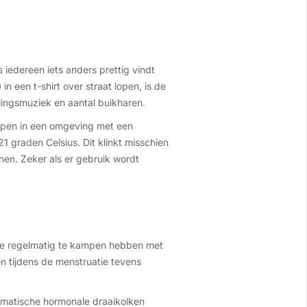
 iedereen iets anders prettig vindt
in een t-shirt over straat lopen, is de
elingsmuziek en aantal buikharen.
slapen in een omgeving met een
1 graden Celsius. Dit klinkt misschien
en. Zeker als er gebruik wordt
die regelmatig te kampen hebben met
n tijdens de menstruatie tevens
ramatische hormonale draaikolken