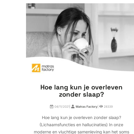
Hoe lang kun je overleven
zonder slaap?
04/11/2021|
Matras Factory
|
28339
Hoe lang kun je overleven zonder slaap?
(Lichaamsfuncties en hallucinaties) In onze
moderne en vluchtige samenleving kan het soms