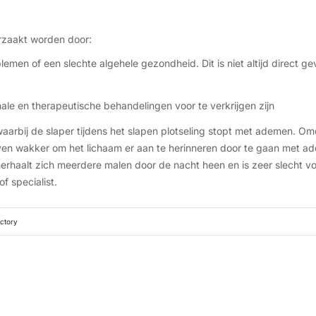
rzaakt worden door:
emen of een slechte algehele gezondheid. Dit is niet altijd direct gev
ale en therapeutische behandelingen voor te verkrijgen zijn
arbij de slaper tijdens het slapen plotseling stopt met ademen. O
ven wakker om het lichaam er aan te herinneren door te gaan met ade
erhaalt zich meerdere malen door de nacht heen en is zeer slecht voo
f specialist.
ctory