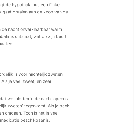
jgt de hypothalamus een flinke
ink gaat draaien aan de knop van de
n de nacht onverklaarbaar warm
balans ontstaat, wat op zijn beurt
vallen.
delijk is voor nachtelijk zweten.
Als je veel zweet, en zeer
 dat we midden in de nacht opeens
elijk zweten’ tegenkomt. Als je pech
en omgaan. Toch is het in veel
 medicatie beschikbaar is.