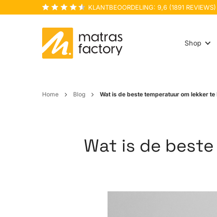
KLANTBEOORDELING:
9,6
(
1891
REVIEWS)
Shop
Home
Blog
Wat is de beste temperatuur om lekker te
Wat is de beste