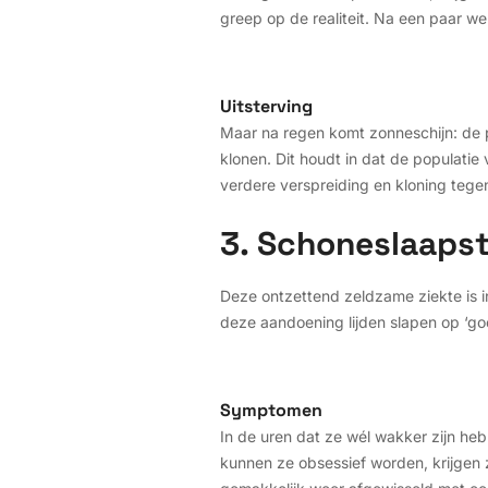
greep op de realiteit. Na een paar w
Uitsterving
Maar na regen komt zonneschijn: de p
klonen. Dit houdt in dat de populati
verdere verspreiding en kloning tege
3. Schoneslaaps
Deze ontzettend zeldzame ziekte is 
deze aandoening lijden slapen op ‘go
Symptomen
In de uren dat ze wél wakker zijn heb
kunnen ze obsessief worden, krijgen