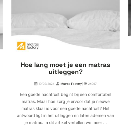
Hoe lang moet je een matras
uitleggen?
19/02/2024|
Matras Factory
|
24067
Een goede nachtrust begint bij een comfortabel
matras. Maar hoe zorg je ervoor dat je nieuwe
matras klaar is voor een goede nachtrust? Het
antwoord ligt in het uitleggen en laten ademen van
je matras. In dit artikel vertellen we meer ...