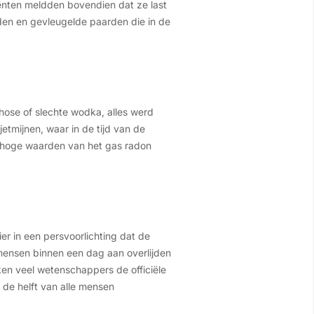
iënten meldden bovendien dat ze last
den en gevleugelde paarden die in de
ose of slechte wodka, alles werd
tmijnen, waar in de tijd van de
r hoge waarden van het gas radon
ier in een persvoorlichting dat de
mensen binnen een dag aan overlijden
en veel wetenschappers de officiële
 de helft van alle mensen