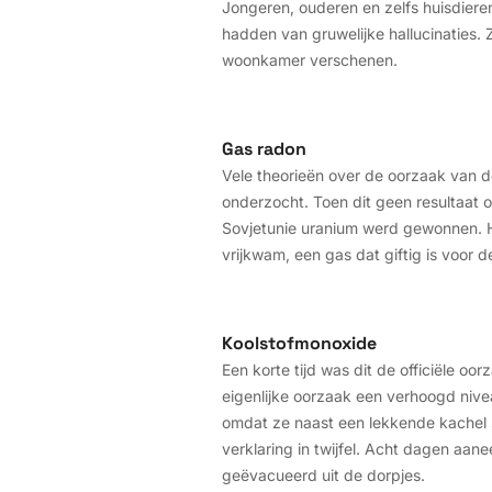
Jongeren, ouderen en zelfs huisdiere
hadden van gruwelijke hallucinaties
woonkamer verschenen.
Gas radon
Vele theorieën over de oorzaak van 
onderzocht. Toen dit geen resultaat 
Sovjetunie uranium werd gewonnen. H
vrijkwam, een gas dat giftig is voo
Koolstofmonoxide
Een korte tijd was dit de officiële oo
eigenlijke oorzaak een verhoogd nive
omdat ze naast een lekkende kachel 
verklaring in twijfel. Acht dagen aan
geëvacueerd uit de dorpjes.