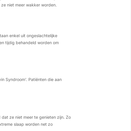
it ze niet meer wakker worden.
an enkel uit ongeslachtelijke
d en tijdig behandeld worden om
in Syndroom’. Patiënten die aan
dat ze niet meer te genieten zijn. Zo
extreme slaap worden net zo