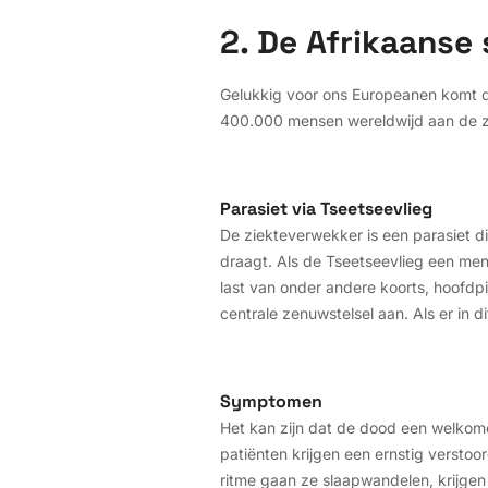
2. De Afrikaanse 
Gelukkig voor ons Europeanen komt dez
400.000 mensen wereldwijd aan de zie
Parasiet via Tseetseevlieg
De ziekteverwekker is een parasiet d
draagt. Als de Tseetseevlieg een mens
last van onder andere koorts, hoofdpij
centrale zenuwstelsel aan. Als er in 
Symptomen
Het kan zijn dat de dood een welkome
patiënten krijgen een ernstig versto
ritme gaan ze slaapwandelen, krijgen 