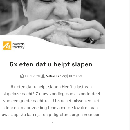
6x eten dat u helpt slapen
Wa
13/01/2020|
Matras Factory
|
20029
6x eten dat u helpt slapen Heeft u last van
Waa
slapeloze nacht? Zie uw voeding dan als onderdeel
wakke
van een goede nachtrust. U zou het misschien niet
het 
denken, maar voeding beïnvloed de kwaliteit van
giste
uw slaap. Zo kan rijst en pittig eten zorgen voor een
sc
...