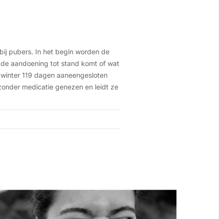
bij pubers. In het begin worden de
 de aandoening tot stand komt of wat
e winter 119 dagen aaneengesloten
zonder medicatie genezen en leidt ze