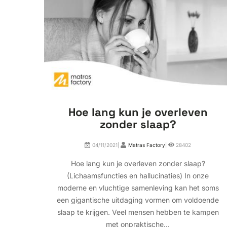
Hoe lang kun je overleven
zonder slaap?
04/11/2021|
Matras Factory
|
28402
Hoe lang kun je overleven zonder slaap?
(Lichaamsfuncties en hallucinaties) In onze
moderne en vluchtige samenleving kan het soms
een gigantische uitdaging vormen om voldoende
slaap te krijgen. Veel mensen hebben te kampen
met onpraktische...