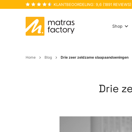
KLANTBEOORDELING:
9,6
(
1891
REVIEWS)
Shop
Home
Blog
Drie zeer zeldzame slaapaandoeningen
Drie z