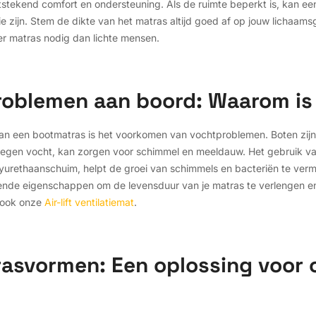
itstekend comfort en ondersteuning. Als de ruimte beperkt is, kan ee
e zijn. Stem de dikte van het matras altijd goed af op jouw licha
er matras nodig dan lichte mensen.
blemen aan boord: Waarom is d
 van een bootmatras is het voorkomen van vochtproblemen. Boten zij
 tegen vocht, kan zorgen voor schimmel en meeldauw. Het gebruik v
yurethaanschuim, helpt de groei van schimmels en bacteriën te ve
ende eigenschappen om de levensduur van je matras te verlengen 
 ook onze
Air-lift ventilatiemat
.
asvormen: Een oplossing voor