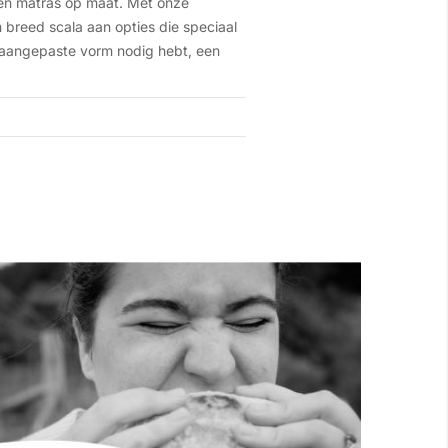
een matras op maat. Met onze
 breed scala aan opties die speciaal
n aangepaste vorm nodig hebt, een