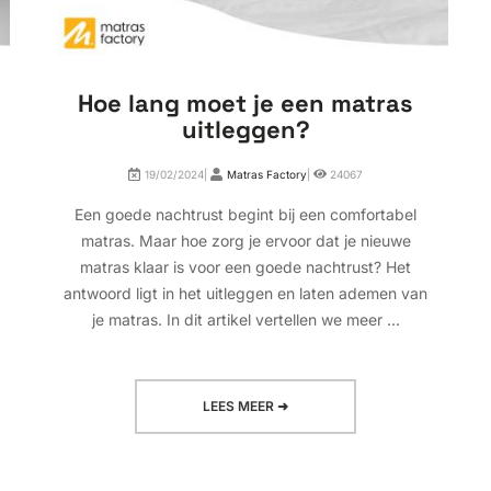
Hoe lang moet je een matras
uitleggen?
19/02/2024|
Matras Factory
|
24067
Een goede nachtrust begint bij een comfortabel
matras. Maar hoe zorg je ervoor dat je nieuwe
matras klaar is voor een goede nachtrust? Het
antwoord ligt in het uitleggen en laten ademen van
je matras. In dit artikel vertellen we meer ...
LEES MEER ➜