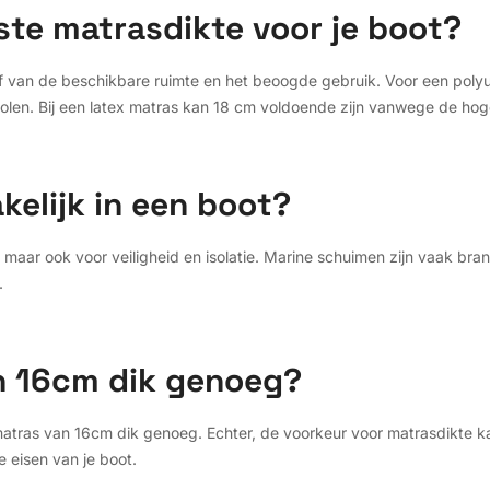
iste matrasdikte voor je boot?
f van de beschikbare ruimte en het beoogde gebruik. Voor een pol
len. Bij een latex matras kan 18 cm voldoende zijn vanwege de hoge
kelijk in een boot?
t, maar ook voor veiligheid en isolatie. Marine schuimen zijn vaak b
.
n 16cm dik genoeg?
tras van 16cm dik genoeg. Echter, de voorkeur voor matrasdikte ka
e eisen van je boot.