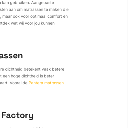
n kan gebruiken. Aangepaste
ensten aan om matrassen te maken die
m, maar ook voor optimaal comfort en
ontdek wat wij voor jou kunnen
rassen
ere dichtheid betekent vaak betere
 een hoge dichtheid is beter
vaart. Vooral de
Pantera matrassen
 Factory