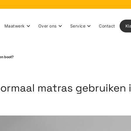
Maatwerk
Over ons
Service
Contact
Kl
en boot?
normaal matras gebruiken 