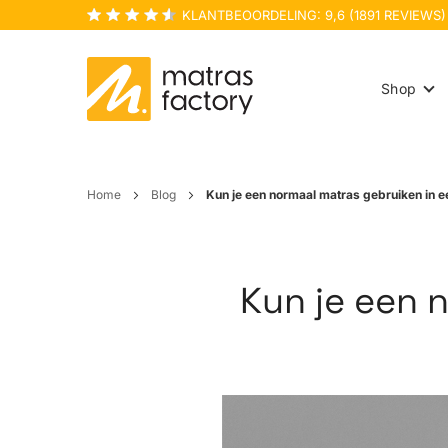
KLANTBEOORDELING:
9,6
(
1891
REVIEWS)
Shop
Home
Blog
Kun je een normaal matras gebruiken in e
Kun je een 