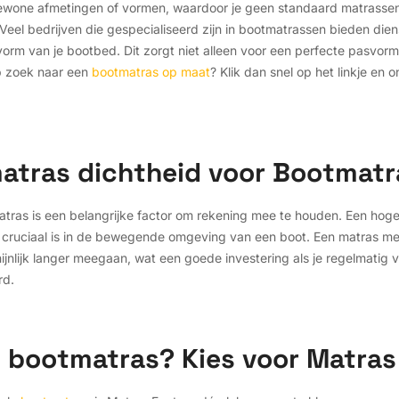
wone afmetingen of vormen, waardoor je geen standaard matrasse
eel bedrijven die gespecialiseerd zijn in bootmatrassen bieden di
vorm van je bootbed. Dit zorgt niet alleen voor een perfecte pasvor
op zoek naar een
bootmatras op maat
? Klik dan snel op het linkje en 
matras dichtheid voor Bootmat
atras is een belangrijke factor om rekening mee te houden. Een hog
cruciaal is in de bewegende omgeving van een boot. Een matras met
ijnlijk langer meegaan, wat een goede investering als je regelmatig 
rd.
 bootmatras? Kies voor Matras