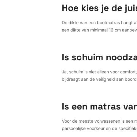
Hoe kies je de ju
De dikte van een bootmatras hangt a
een dikte van minimaal 16 cm aanbevo
Is schuim noodza
Ja, schuim is niet alleen voor comfor
bijdraagt aan de veiligheid aan boord
Is een matras va
Voor de meeste volwassenen is een ma
persoonlijke voorkeur en de specifiek