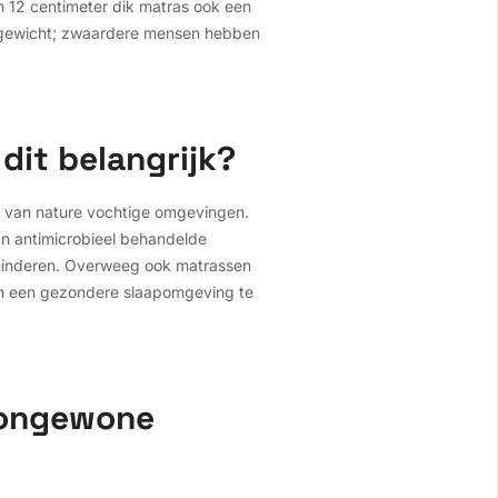
n 12 centimeter dik matras ook een
amsgewicht; zwaardere mensen hebben
it belangrijk?
n van nature vochtige omgevingen.
an antimicrobieel behandelde
rminderen. Overweeg ook matrassen
en een gezondere slaapomgeving te
 ongewone