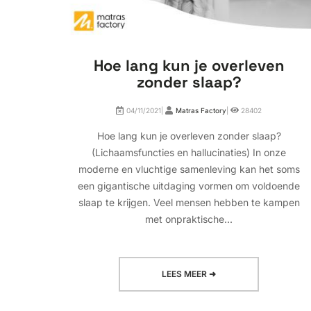
Hoe lang kun je overleven
zonder slaap?
04/11/2021|
Matras Factory
|
28402
Hoe lang kun je overleven zonder slaap?
(Lichaamsfuncties en hallucinaties) In onze
moderne en vluchtige samenleving kan het soms
een gigantische uitdaging vormen om voldoende
slaap te krijgen. Veel mensen hebben te kampen
met onpraktische...
LEES MEER ➜