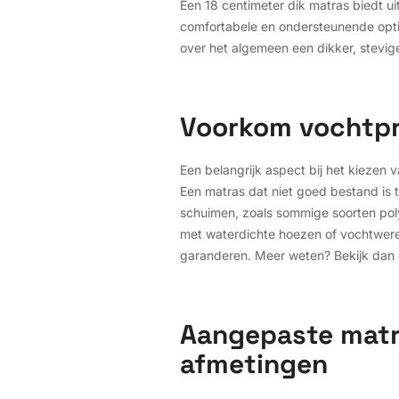
Een 18 centimeter dik matras biedt u
comfortabele en ondersteunende opti
over het algemeen een dikker, stevig
Voorkom vochtpro
Een belangrijk aspect bij het kiezen
Een matras dat niet goed bestand is
schuimen, zoals sommige soorten pol
met waterdichte hoezen of vochtwer
garanderen. Meer weten? Bekijk dan
Aangepaste matr
afmetingen