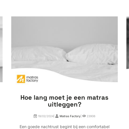
Hoe lang moet je een matras
uitleggen?
19/02/2024|
Matras Factory
|
23906
Een goede nachtrust begint bij een comfortabel