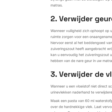
matras.
2. Verwijder geu
Wanneer vuiligheid zich ophoopt op uw
ruimte zorgen voor een onaangename 
hiervoor eerst al het beddengoed van
zuiveringszout heeft aangebracht wrij
kan u eenvoudig het zuiveringszout ui
hebben van de nare geur in uw matra
3. Verwijder de v
Wanneer u een vloeistof niet direct s
urinevlekken naderhand te verwijdere
Maak een pasta van 60 ml waterstofpe
over de hardnekkige vlek. Laat verv