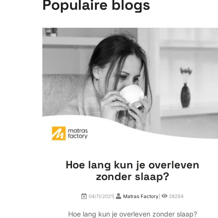
Populaire blogs
Hoe lang kun je overleven
zonder slaap?
04/11/2021|
Matras Factory
|
28294
Hoe lang kun je overleven zonder slaap?