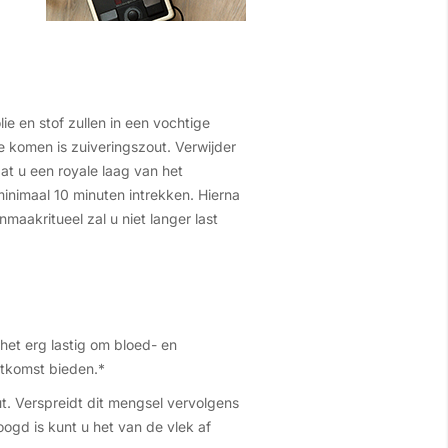
ie en stof zullen in een vochtige
 komen is zuiveringszout. Verwijder
at u een royale laag van het
minimaal 10 minuten intrekken. Hierna
aakritueel zal u niet langer last
het erg lastig om bloed- en
uitkomst bieden.*
t. Verspreidt dit mengsel vervolgens
gd is kunt u het van de vlek af