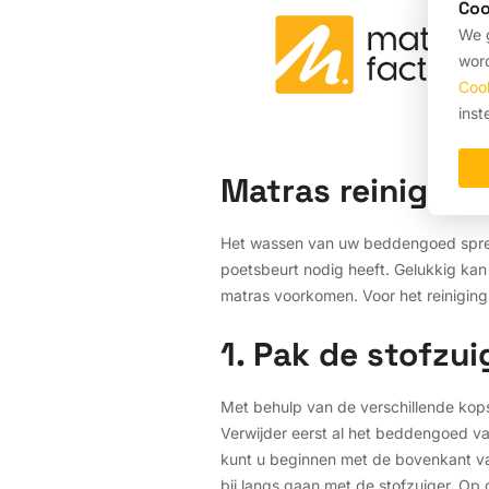
Coo
We g
word
Coo
inst
Matras reinigen
Het wassen van uw beddengoed spreekt
poetsbeurt nodig heeft. Gelukkig kan
matras voorkomen. Voor het reinigin
1. Pak de stofzui
Met behulp van de verschillende kop
Verwijder eerst al het beddengoed va
kunt u beginnen met de bovenkant va
bij langs gaan met de stofzuiger. Op