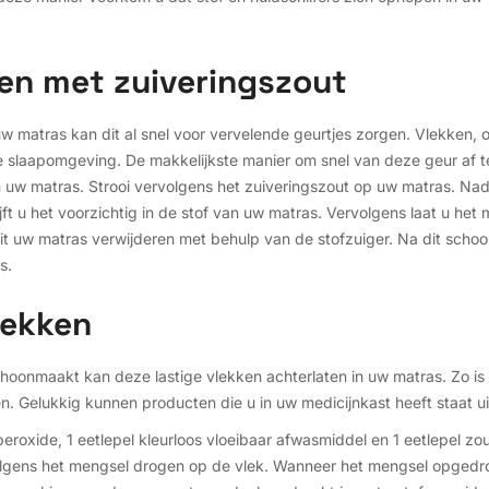
ren met zuiveringszout
 matras kan dit al snel voor vervelende geurtjes zorgen. Vlekken, ol
slaapomgeving. De makkelijkste manier om snel van deze geur af te
 uw matras. Strooi vervolgens het zuiveringszout op uw matras. Nad
ft u het voorzichtig in de stof van uw matras. Vervolgens laat u het 
t uw matras verwijderen met behulp van de stofzuiger. Na dit schoonm
s.
lekken
choonmaakt kan deze lastige vlekken achterlaten in uw matras. Zo is 
n. Gelukkig kunnen producten die u in uw medicijnkast heeft staat 
roxide, 1 eetlepel kleurloos vloeibaar afwasmiddel en 1 eetlepel zou
olgens het mengsel drogen op de vlek. Wanneer het mengsel opgedroo