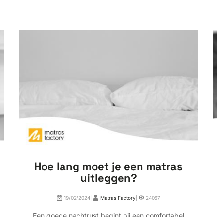
Hoe lang moet je een matras
uitleggen?
19/02/2024|
Matras Factory
|
24067
Een goede nachtrust begint bij een comfortabel