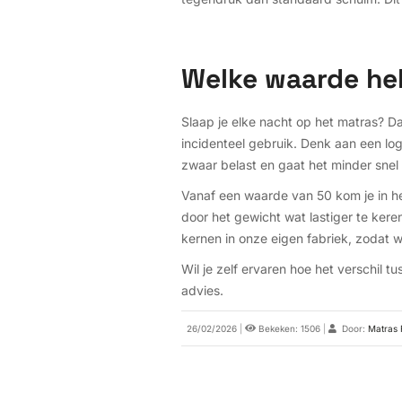
Welke waarde heb
Slaap je elke nacht op het matras? Da
incidenteel gebruik. Denk aan een l
zwaar belast en gaat het minder snel
Vanaf een waarde van 50 kom je in h
door het gewicht wat lastiger te ker
kernen in onze eigen fabriek, zodat 
Wil je zelf ervaren hoe het verschil 
advies.
26/02/2026
|
Bekeken: 1506
|
Door:
Matras 