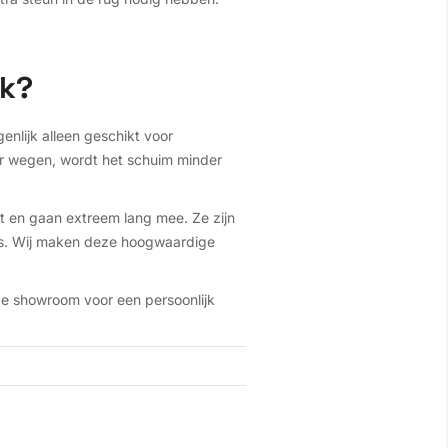
ik?
enlijk alleen geschikt voor
er wegen, wordt het schuim minder
 en gaan extreem lang mee. Ze zijn
k is. Wij maken deze hoogwaardige
nze showroom voor een persoonlijk