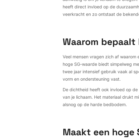
heeft direct invloed op de duurzaamhei
veerkracht en zo ontstaat de bekende 
Waarom bepaalt h
Veel mensen vragen zich af waarom ee
hoge SG-waarde biedt simpelweg meer 
twee jaar intensief gebruik vaak al s
vorm en ondersteuning vast.
De dichtheid heeft ook invloed op de
van je lichaam. Het materiaal drukt min
alsnog op de harde bedbodem.
Maakt een hoge 