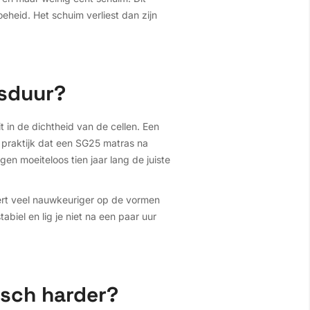
oeheid. Het schuim verliest dan zijn
nsduur?
 in de dichtheid van de cellen. Een
 praktijk dat een SG25 matras na
en moeiteloos tien jaar lang de juiste
eert veel nauwkeuriger op de vormen
abiel en lig je niet na een paar uur
sch harder?