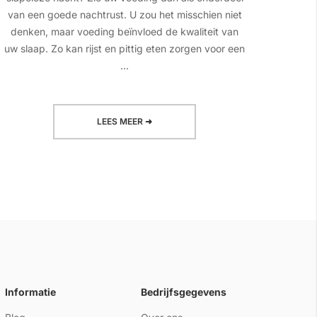
van een goede nachtrust. U zou het misschien niet
het 
denken, maar voeding beïnvloed de kwaliteit van
giste
uw slaap. Zo kan rijst en pittig eten zorgen voor een
sc
...
LEES MEER ➜
Informatie
Bedrijfsgegevens