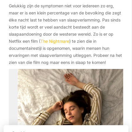
Gelukkig zijn de symptomen niet voor iedereen zo erg,
maar er is een klein percentage van de bevolking die zegt
élke nacht last te hebben van slaapverlamming. Pas sinds
korte tijd wordt er veel aandacht besteedt aan de
slaapaandoening door de westerse wereld. Zo is er op
Netflix een film (
The Nightmare
) te zien die in
documentairestijl is opgenomen, waarin mensen hun
ervaringen met slaapverlamming uitleggen. Probeer na het
zien van die film nog maar eens in slaap te komen!