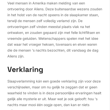
Veel mensen in Amerika maken melding van een
ontvoering door Aliens. Deze buitenaardse wezens zouden
in het holst van de nacht opeens in de slaapkamer staan,
terwijl de mensen zelf volledig verlamd zijn. De
ontvoeringen zelf vinden meestal plaats vlak na het
ontwaken, en zouden gepaard zijn met felle lichtflitsen en
vreemde geluiden. Wetenschappers spelen met het idee
dat waar het vroeger heksen, tovenaars en elven waren
die de mensen ‘s nachts bezochten, dit vandaag de dag
Aliens zijn.
Verklaring
Slaapverlamming kán een goede verklaring zijn voor deze
verschijnselen, maar om nu gelijk te zeggen dat er geen
waarheid te vinden is in deze persoonlijke ervaringen haalt
gelijk alle mysterie er uit. Maar wat je ook gelooft: hou ‘s
nachts maar mooi één oogje open, dan kan er niets