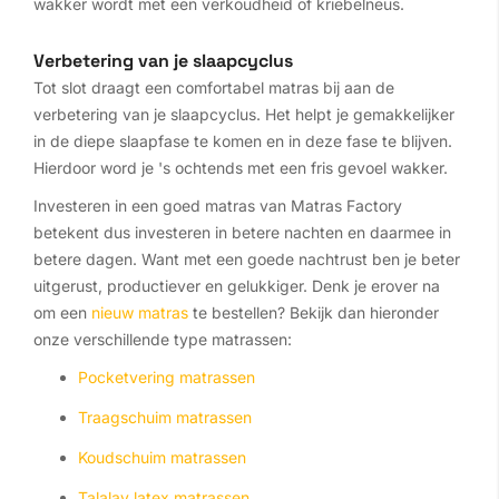
wakker wordt met een verkoudheid of kriebelneus.
Verbetering van je slaapcyclus
Tot slot draagt een comfortabel matras bij aan de
verbetering van je slaapcyclus. Het helpt je gemakkelijker
in de diepe slaapfase te komen en in deze fase te blijven.
Hierdoor word je 's ochtends met een fris gevoel wakker.
Investeren in een goed matras van Matras Factory
betekent dus investeren in betere nachten en daarmee in
betere dagen. Want met een goede nachtrust ben je beter
uitgerust, productiever en gelukkiger. Denk je erover na
om een
nieuw matras
te bestellen? Bekijk dan hieronder
onze verschillende type matrassen:
Pocketvering matrassen
Traagschuim matrassen
Koudschuim matrassen
Talalay latex matrassen