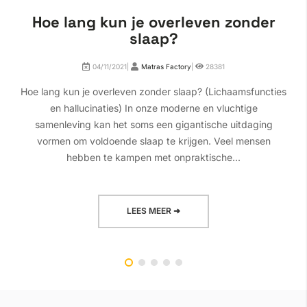
Hoe lang kun je overleven zonder
slaap?
04/11/2021|
Matras Factory
|
28381
Hoe lang kun je overleven zonder slaap? (Lichaamsfuncties
en hallucinaties) In onze moderne en vluchtige
samenleving kan het soms een gigantische uitdaging
vormen om voldoende slaap te krijgen. Veel mensen
hebben te kampen met onpraktische...
LEES MEER ➜