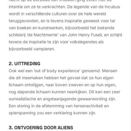
intentie om ze te verkrachten. De legende van de Incubus
wordt in verschillende culturen over de hele wereld
teruggevonden, en is tevens inspiratie geweest voor tal
van boeken en kunstwerken, bijvoorbeeld het bekende
schilderij ‘de Nachtmerrie’ van John Henry Fuseli, en schijnt
tevens de inspiratie te zijn voor volkslegendes als
bijvoorbeeld vampieren.
2. UITTREDING
Ook wel een ‘out of body experience’ genoemd. Mensen
die dit meemaken hebben het gevoel dat ze hun eigen
lichaam ontstijgen, naar boven zweven en op hun eigen,
nog slapende lichaam kunnen neerkijken. Dit kan een zeer
surrealistische en angstaanjagende gewaarwording zijn.
Een storing in de afstemming van hersenactiviteit en
spierspanning zou een verklaring kunnen zijn.
3. ONTVOERING DOOR ALIENS