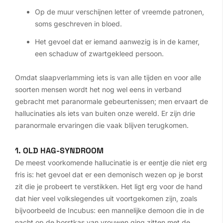
Op de muur verschijnen letter of vreemde patronen,
soms geschreven in bloed.
Het gevoel dat er iemand aanwezig is in de kamer,
een schaduw of zwartgekleed persoon.
Omdat slaapverlamming iets is van alle tijden en voor alle
soorten mensen wordt het nog wel eens in verband
gebracht met paranormale gebeurtenissen; men ervaart de
hallucinaties als iets van buiten onze wereld. Er zijn drie
paranormale ervaringen die vaak blijven terugkomen.
1. OLD HAG-SYNDROOM
De meest voorkomende hallucinatie is er eentje die niet erg
fris is: het gevoel dat er een demonisch wezen op je borst
zit die je probeert te verstikken. Het ligt erg voor de hand
dat hier veel volkslegendes uit voortgekomen zijn, zoals
bijvoorbeeld de Incubus: een mannelijke demoon die in de
nacht op de borstkas van vrouwen ging zitten met de