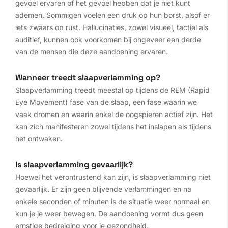
gevoel ervaren of het gevoel hebben dat je niet kunt
ademen. Sommigen voelen een druk op hun borst, alsof er
iets zwaars op rust. Hallucinaties, zowel visueel, tactiel als
auditief, kunnen ook voorkomen bij ongeveer een derde
van de mensen die deze aandoening ervaren.
Wanneer treedt slaapverlamming op?
Slaapverlamming treedt meestal op tijdens de REM (Rapid
Eye Movement) fase van de slaap, een fase waarin we
vaak dromen en waarin enkel de oogspieren actief zijn. Het
kan zich manifesteren zowel tijdens het inslapen als tijdens
het ontwaken.
Is slaapverlamming gevaarlijk?
Hoewel het verontrustend kan zijn, is slaapverlamming niet
gevaarlijk. Er zijn geen blijvende verlammingen en na
enkele seconden of minuten is de situatie weer normaal en
kun je je weer bewegen. De aandoening vormt dus geen
ernstige bedreiging voor je gezondheid.