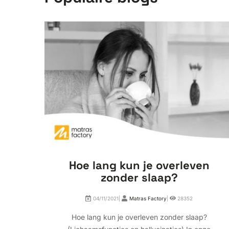
Hoe lang kun je overleven
zonder slaap?
04/11/2021|
Matras Factory
|
28352
Hoe lang kun je overleven zonder slaap?