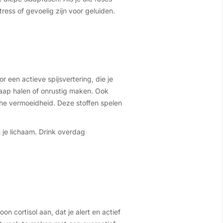
tress of gevoelig zijn voor geluiden.
 een actieve spijsvertering, die je
 slaap halen of onrustig maken. Ook
che vermoeidheid. Deze stoffen spelen
 je lichaam. Drink overdag
n cortisol aan, dat je alert en actief