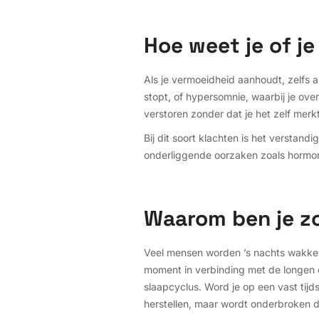
Hoe weet je of j
Als je vermoeidheid aanhoudt, zelfs a
stopt, of hypersomnie, waarbij je ove
verstoren zonder dat je het zelf merkt
Bij dit soort klachten is het verstan
onderliggende oorzaken zoals hormon
Waarom ben je zo
Veel mensen worden ’s nachts wakker 
moment in verbinding met de longen e
slaapcyclus. Word je op een vast tijd
herstellen, maar wordt onderbroken d