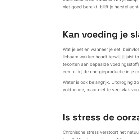
niet goed bereikt, blijft je herstel a
Kan voeding je s
Wat je eet en wanneer je eet, beïnvlo
lichaam wakker houdt terwijl jij juist
tekorten aan bepaalde voedingsstoffe
een rol bij de energieproductie in je 
Water is ook belangrijk. Uitdroging 
voldoende, maar niet te veel vlak voo
Is stress de oor
Chronische stress verstoort het natuur