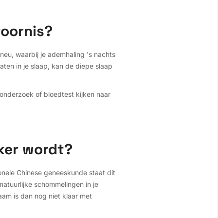
toornis?
neu, waarbij je ademhaling 's nachts
aten in je slaap, kan de diepe slaap
ponderzoek of bloedtest kijken naar
ker wordt?
ionele Chinese geneeskunde staat dit
atuurlijke schommelingen in je
aam is dan nog niet klaar met