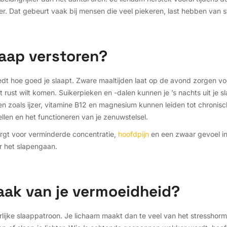
chter. Dat gebeurt vaak bij mensen die veel piekeren, last hebben van s
laap verstoren?
edt hoe goed je slaapt. Zware maaltijden laat op de avond zorgen voor
 tot rust wilt komen. Suikerpieken en -dalen kunnen je ’s nachts uit je
n zoals ijzer, vitamine B12 en magnesium kunnen leiden tot chronis
cellen en het functioneren van je zenuwstelsel.
zorgt voor verminderde concentratie,
hoofdpijn
en een zwaar gevoel in
r het slapengaan.
zaak van je vermoeidheid?
lijke slaappatroon. Je lichaam maakt dan te veel van het stresshormoo