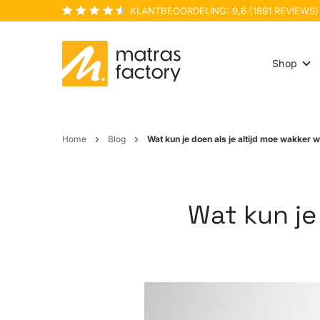
KLANTBEOORDELING:
9,6
(
1891
REVIEWS)
Shop
Home
Blog
Wat kun je doen als je altijd moe wakker 
Wat kun je