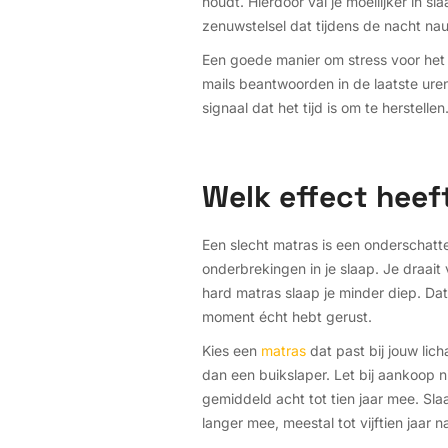
houdt. Hierdoor val je moeilijker in 
zenuwstelsel dat tijdens de nacht nau
Een goede manier om stress voor het
mails beantwoorden in de laatste uren
signaal dat het tijd is om te herstellen
Welk effect heef
Een slecht matras is een onderschatt
onderbrekingen in je slaap. Je draait 
hard matras slaap je minder diep. Dat
moment écht hebt gerust.
Kies een
matras
dat past bij jouw li
dan een buikslaper. Let bij aankoop n
gemiddeld acht tot tien jaar mee. Sl
langer mee, meestal tot vijftien jaar 