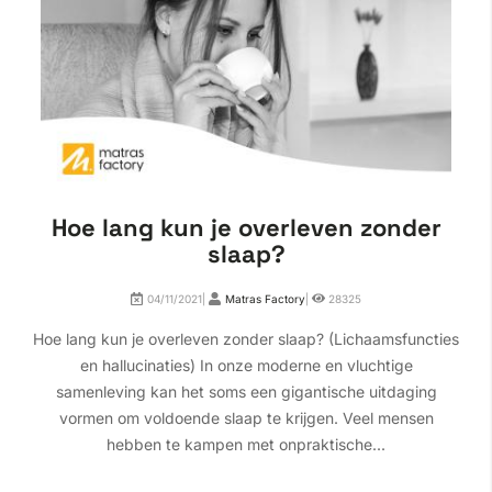
Hoe lang kun je overleven zonder
slaap?
04/11/2021|
Matras Factory
|
28325
Hoe lang kun je overleven zonder slaap? (Lichaamsfuncties
en hallucinaties) In onze moderne en vluchtige
samenleving kan het soms een gigantische uitdaging
vormen om voldoende slaap te krijgen. Veel mensen
hebben te kampen met onpraktische...