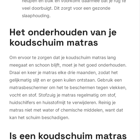
heupen en buik en voorkomt daarmee dat je rug te
veel doorbuigt. Dit zorgt voor een gezonde
slaaphouding.
Het onderhouden van je
koudschuim matras
Om ervoor te zorgen dat je koudschuim matras lang
meegaat en schoon blijft, moet je het goed onderhouden.
Draai en keer je matras elke drie maanden, zodat het
gelijkmatig slijt en er geen kuilen ontstaan. Gebruik een
matrasbeschermer om het te beschermen tegen vlekken,
vocht en stof. Stofzuig je matras regelmatig om stof,
huidschilfers en huisstofmijt te verwijderen. Reinig je
matras niet met water of chemische middelen, want dat
kan het schuim beschadigen.
Is een koudschuim matras