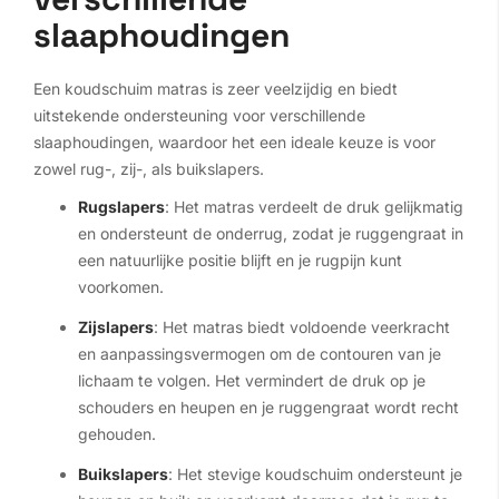
slaaphoudingen
Een koudschuim matras is zeer veelzijdig en biedt
uitstekende ondersteuning voor verschillende
slaaphoudingen, waardoor het een ideale keuze is voor
zowel rug-, zij-, als buikslapers.
Rugslapers
: Het matras verdeelt de druk gelijkmatig
en ondersteunt de onderrug, zodat je ruggengraat in
een natuurlijke positie blijft en je rugpijn kunt
voorkomen.
Zijslapers
: Het matras biedt voldoende veerkracht
en aanpassingsvermogen om de contouren van je
lichaam te volgen. Het vermindert de druk op je
schouders en heupen en je ruggengraat wordt recht
gehouden.
Buikslapers
: Het stevige koudschuim ondersteunt je