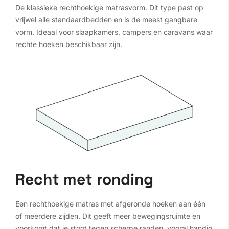
De klassieke rechthoekige matrasvorm. Dit type past op
vrijwel alle standaardbedden en is de meest gangbare
vorm. Ideaal voor slaapkamers, campers en caravans waar
rechte hoeken beschikbaar zijn.
Recht met ronding
Een rechthoekige matras met afgeronde hoeken aan één
of meerdere zijden. Dit geeft meer bewegingsruimte en
voorkomt dat je stoot tegen scherpe randen, vooral handig