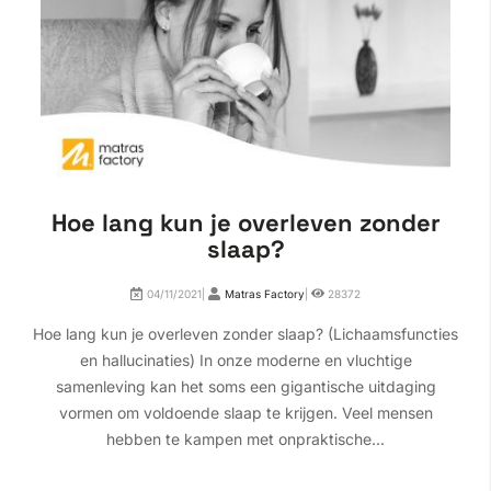
Hoe lang kun je overleven zonder
slaap?
04/11/2021|
Matras Factory
|
28372
Hoe lang kun je overleven zonder slaap? (Lichaamsfuncties
en hallucinaties) In onze moderne en vluchtige
samenleving kan het soms een gigantische uitdaging
vormen om voldoende slaap te krijgen. Veel mensen
hebben te kampen met onpraktische...