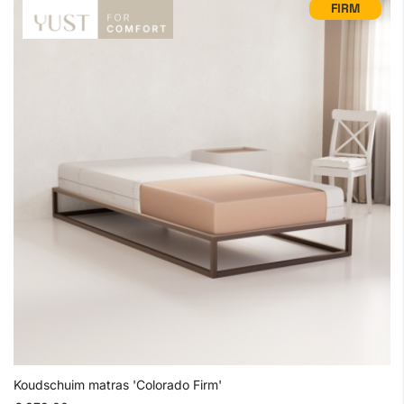
FIRM
Koudschuim matras 'Colorado Firm'