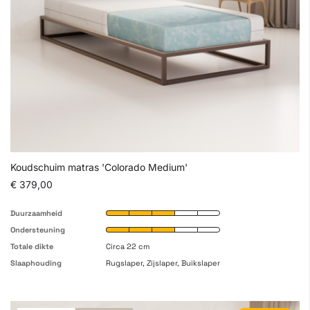
Koudschuim matras 'Colorado Medium'
€ 379,00
Duurzaamheid
Ondersteuning
Totale dikte
Circa 22 cm
Slaaphouding
Rugslaper, Zijslaper, Buikslaper