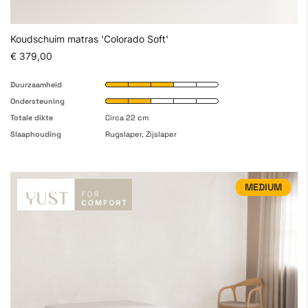
Koudschuim matras 'Colorado Soft'
€ 379,00
Duurzaamheid
Ondersteuning
Totale dikte
Circa 22 cm
Slaaphouding
Rugslaper, Zijslaper
MEDIUM