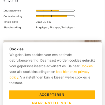
€ 379,00
Duurzaamheid
Ondersteuning
Totale dikte
Circa 22 cm
Slaaphouding
Rugslaper, Zijslaper, Buikslaper
SOFT
Cookies
We gebruiken cookies voor een optimale
gebruikerservaring. Daarnaast worden cookies gebruikt
voor gepersonaliseerde advertenties. Ga naar
Cookies
voor alle cookieinstellingen en
lees hier onze privacy
policy.
Via instellingen kun je kiezen welke cookies je
toestaat.
ACCEPTEREN
NAAR INSTELLINGEN