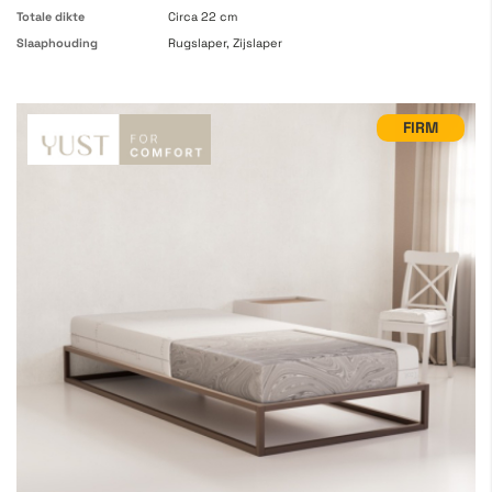
Totale dikte
Circa 22 cm
Slaaphouding
Rugslaper, Zijslaper
FIRM