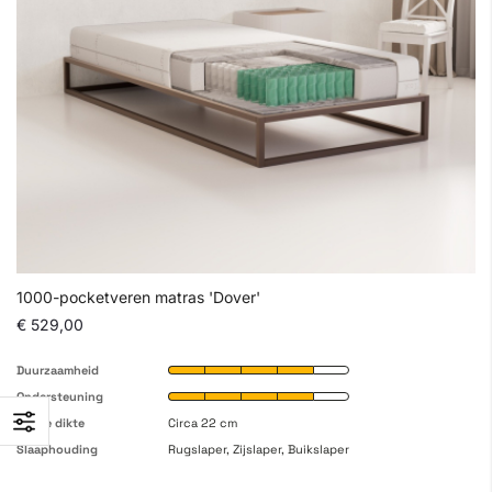
1000-pocketveren matras 'Dover'
€ 529,00
Duurzaamheid
Ondersteuning
Totale dikte
Circa 22 cm
Slaaphouding
Rugslaper, Zijslaper, Buikslaper