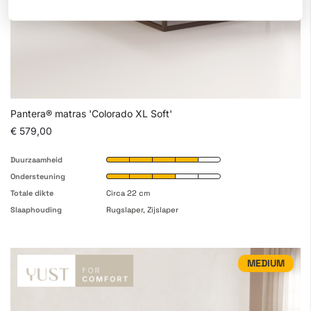
Pantera® matras 'Colorado XL Soft'
€ 579,00
Duurzaamheid
Ondersteuning
Totale dikte
Circa 22 cm
Slaaphouding
Rugslaper, Zijslaper
MEDIUM