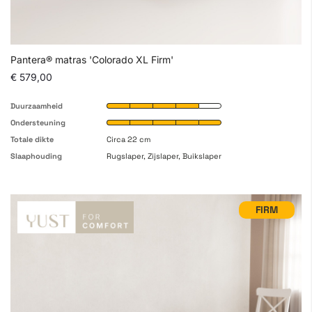
Pantera® matras 'Colorado XL Firm'
€ 579,00
Duurzaamheid
Ondersteuning
Totale dikte
Circa 22 cm
Slaaphouding
Rugslaper, Zijslaper, Buikslaper
FIRM