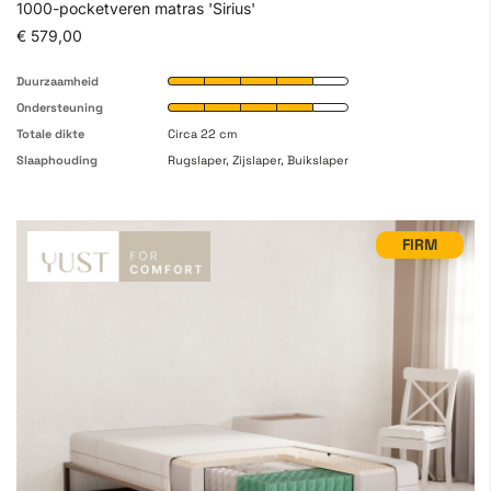
1000-pocketveren matras 'Sirius'
€ 579,00
Duurzaamheid
Ondersteuning
Totale dikte
Circa 22 cm
Slaaphouding
Rugslaper, Zijslaper, Buikslaper
FIRM