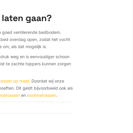
 laten gaan?
 een goed ventilerende bedbodem.
ekbed overdag open, zodat het vocht
om, als dat mogelijk is.
 druk weg en is eenvoudiger schoon
uist te zachte toppers kunnen zorgen
rassen op maat
. Doordat wij onze
eften. Dit geldt bijvoorbeeld ook als
matrassen
en
bootmatrassen
.