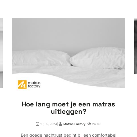
Hoe lang moet je een matras
uitleggen?
19/02/2024|
Matras Factory
|
24073
Een goede nachtrust begint bij een comfortabel