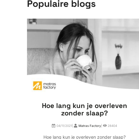
Populaire blogs
Hoe lang kun je overleven
zonder slaap?
04/11/2021|
Matras Factory
|
28404
Hoe lang kun je overleven zonder slaap?