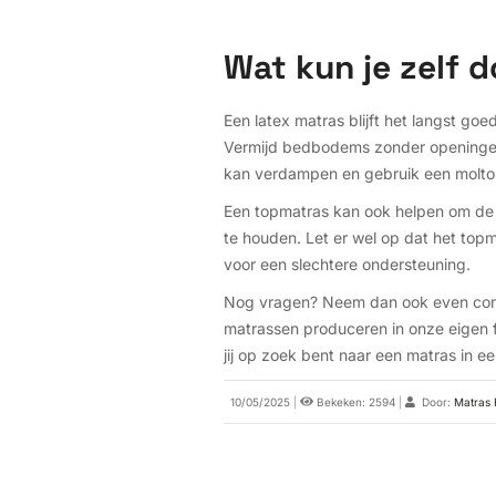
Wat kun je zelf 
Een latex matras blijft het langst go
Vermijd bedbodems zonder openingen;
kan verdampen en gebruik een molton 
Een topmatras kan ook helpen om de 
te houden. Let er wel op dat het top
voor een slechtere ondersteuning.
Nog vragen? Neem dan ook even cont
matrassen produceren in onze eigen f
jij op zoek bent naar een matras in 
10/05/2025
|
Bekeken: 2594
|
Door:
Matras 