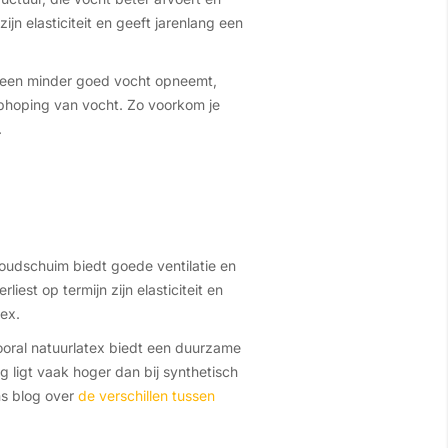
ijn elasticiteit en geeft jarenlang een
emeen minder goed vocht opneemt,
ophoping van vocht. Zo voorkom je
.
oudschuim biedt goede ventilatie en
est op termijn zijn elasticiteit en
tex.
Vooral natuurlatex biedt een duurzame
ng ligt vaak hoger dan bij synthetisch
ns blog over
de verschillen tussen