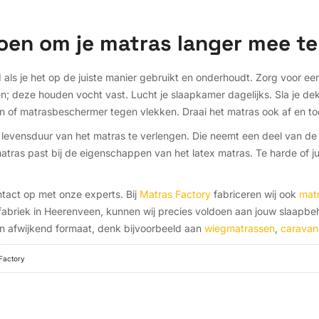
doen om je matras langer mee te
ed als je het op de juiste manier gebruikt en onderhoudt. Zorg voor
 deze houden vocht vast. Lucht je slaapkamer dagelijks. Sla je d
of matrasbeschermer tegen vlekken. Draai het matras ook af en toe 
levensduur van het matras te verlengen. Die neemt een deel van de
matras past bij de eigenschappen van het latex matras. Te harde of j
act op met onze experts. Bij
Matras Factory
fabriceren wij ook
mat
abriek in Heerenveen, kunnen wij precies voldoen aan jouw slaapbeho
een afwijkend formaat, denk bijvoorbeeld aan
wiegmatrassen
,
caravan
Factory