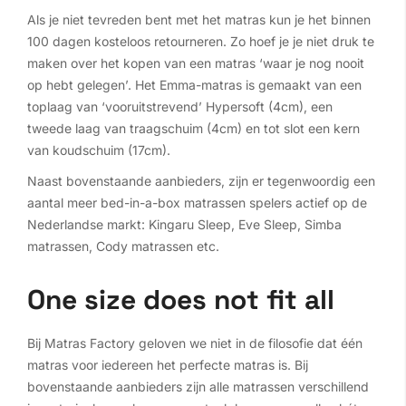
Als je niet tevreden bent met het matras kun je het binnen
100 dagen kosteloos retourneren. Zo hoef je je niet druk te
maken over het kopen van een matras ‘waar je nog nooit
op hebt gelegen’. Het Emma-matras is gemaakt van een
toplaag van ‘vooruitstrevend’ Hypersoft (4cm), een
tweede laag van traagschuim (4cm) en tot slot een kern
van koudschuim (17cm).
Naast bovenstaande aanbieders, zijn er tegenwoordig een
aantal meer bed-in-a-box matrassen spelers actief op de
Nederlandse markt: Kingaru Sleep, Eve Sleep, Simba
matrassen, Cody matrassen etc.
One size does not fit all
Bij Matras Factory geloven we niet in de filosofie dat één
matras voor iedereen het perfecte matras is. Bij
bovenstaande aanbieders zijn alle matrassen verschillend