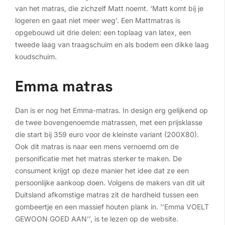
van het matras, die zichzelf Matt noemt. ‘Matt komt bij je
logeren en gaat niet meer weg’. Een Mattmatras is
opgebouwd uit drie delen: een toplaag van latex, een
tweede laag van traagschuim en als bodem een dikke laag
koudschuim.
Emma matras
Dan is er nog het Emma-matras. In design erg gelijkend op
de twee bovengenoemde matrassen, met een prijsklasse
die start bij 359 euro voor de kleinste variant (200X80).
Ook dit matras is naar een mens vernoemd om de
personificatie met het matras sterker te maken. De
consument krijgt op deze manier het idee dat ze een
persoonlijke aankoop doen. Volgens de makers van dit uit
Duitsland afkomstige matras zit de hardheid tussen een
gombeertje en een massief houten plank in. ‘’Emma VOELT
GEWOON GOED AAN’’, is te lezen op de website.