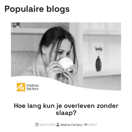
Populaire blogs
Hoe lang kun je overleven zonder
slaap?
04/11/2021|
Matras Factory
|
28321