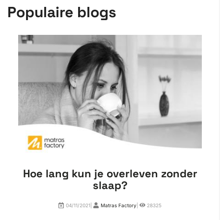
Populaire blogs
Hoe lang kun je overleven zonder
slaap?
04/11/2021|
Matras Factory
|
28325