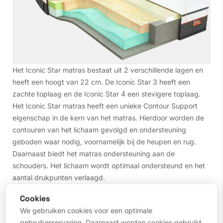
Het Iconic Star matras bestaat uit 2 verschillende lagen en
heeft een hoogt van 22 cm. De Iconic Star 3 heeft een
zachte toplaag en de Iconic Star 4 een stevigere toplaag.
Het Iconic Star matras heeft een unieke Contour Support
eigenschap in de kern van het matras. Hierdoor worden de
contouren van het lichaam gevolgd en ondersteuning
geboden waar nodig, voornamelijk bij de heupen en rug.
Daarnaast biedt het matras ondersteuning aan de
schouders. Het lichaam wordt optimaal ondersteund en het
aantal drukpunten verlaagd.
Het Iconic Star M Line matras bestaat uit de volgende
Cookies
onderdelen:
We gebruiken cookies voor een optimale
gebruikerservaring. Daarnaast worden cookies gebruikt