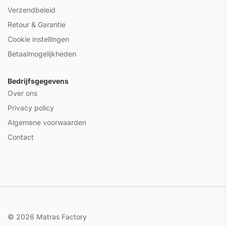
Verzendbeleid
Retour & Garantie
Cookie instellingen
Betaalmogelijkheden
Bedrijfsgegevens
Over ons
Privacy policy
Algemene voorwaarden
Contact
© 2026 Matras Factory