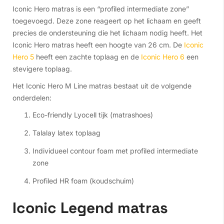
Iconic Hero matras is een “profiled intermediate zone”
toegevoegd. Deze zone reageert op het lichaam en geeft
precies de ondersteuning die het lichaam nodig heeft. Het
Iconic Hero matras heeft een hoogte van 26 cm. De
Iconic
Hero 5
heeft een zachte toplaag en de
Iconic Hero 6
een
stevigere toplaag.
Het Iconic Hero M Line matras bestaat uit de volgende
onderdelen:
Eco-friendly Lyocell tijk (matrashoes)
Talalay latex toplaag
Individueel contour foam met profiled intermediate
zone
Profiled HR foam (koudschuim)
Iconic Legend matras