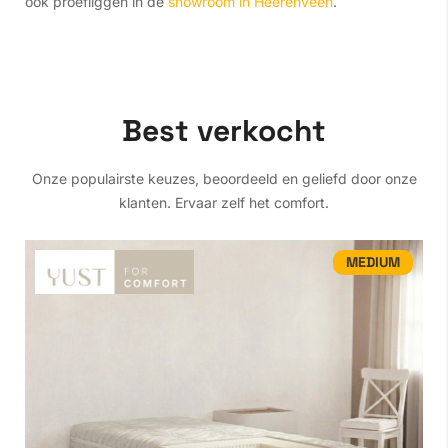
ook proefliggen in de
showroom in Heerenveen
.
Best verkocht
Onze populairste keuzes, beoordeeld en geliefd door onze
klanten. Ervaar zelf het comfort.
MEDIUM