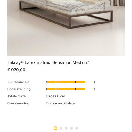
Talalay® Latex matras 'Sensation Medium'
€ 979,00
Duurzaamheid
Ondersteuning
Totale dikte
Circa 22 cm
Slaaphouding
Rugslaper, Zijslaper