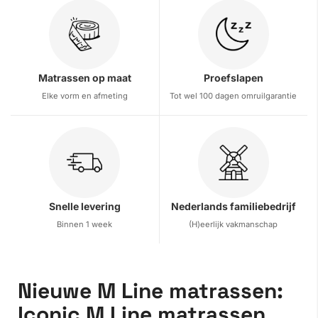
Matrassen op maat
Proefslapen
Elke vorm en afmeting
Tot wel 100 dagen omruilgarantie
Snelle levering
Nederlands familiebedrijf
Binnen 1 week
(H)eerlijk vakmanschap
Nieuwe M Line matrassen:
Iconic M Line matrassen