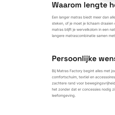
Waarom lengte h
Een langer matras biedt meer dan alle
steken, of je moet je lichaam draaie
matras blijft je wervelkolom in een n
langere matrascombinatie samen met de
Persoonlijke wen
Bij Matras Factory begint alles met
comfortschuim, textiel en accessoires
zachtere rand voor bewegingsvrijhei
het zonder dat er concessies nodig zijn
leefomgeving.