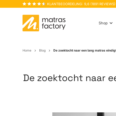
KLANTBEOORDELING:
9,6
(
1891
REVIEWS)
Shop
Home
Blog
De zoektocht naar een lang matras eindigt
De zoektocht naar ee