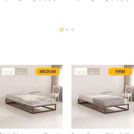
MEDIUM
FIRM