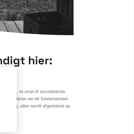
digt hier:
. Te kort, te smal of onvoldoende
ry veranderen we dit fundamenteel.
 afwerking, alles wordt afgestemd op