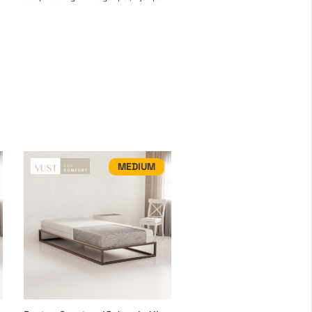
MEDIUM
SOFT