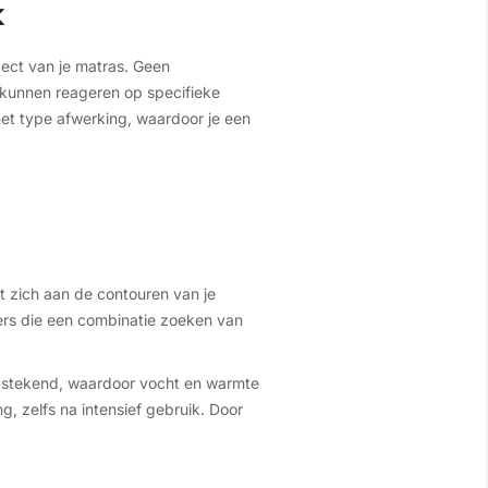
k
pect van je matras. Geen
 kunnen reageren op specifieke
het type afwerking, waardoor je een
st zich aan de contouren van je
apers die een combinatie zoeken van
uitstekend, waardoor vocht en warmte
, zelfs na intensief gebruik. Door