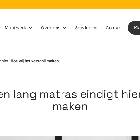
Maatwerk
Over ons
Service
Contact
Kl
 hier: Hoe wij het verschil maken
n lang matras eindigt hier:
maken