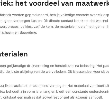
briek: het voordeel van maatwer
 fabriek worden geproduceerd, heb je volledige controle over elk as
n, geen verborgen kosten. Dit directe contact betekent dat we snel
werpproces. Je kiest zelf de kern, de materialen, de afmetingen en 
uw lichaam en slaapritme.
terialen
 een gelijkmatige drukverdeling en herstelt snel na belasting. Het pa
ijd de juiste uitlijning van de wervelkolom. Dit is essentieel voor sl
uurlijke elasticiteit en ademend vermogen. Het materiaal ventileert 
tex behoudt zijn vorm jarenlang en biedt een constante ondersteuning
, ontstaat een matras dat zowel responsief als luxueus aanvoelt.