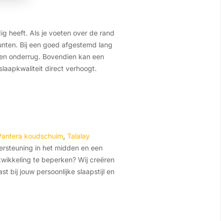
ig heeft. Als je voeten over de rand
unten. Bij een goed afgestemd lang
rs en onderrug. Bovendien kan een
laapkwaliteit direct verhoogt.
Pantera koudschuim
,
Talalay
ndersteuning in het midden en een
wikkeling te beperken? Wij creëren
t bij jouw persoonlijke slaapstijl en