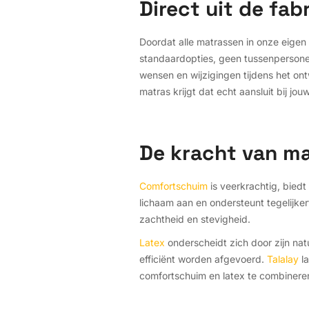
Direct uit de fa
Doordat alle matrassen in onze eigen
standaardopties, geen tussenpersone
wensen en wijzigingen tijdens het ont
matras krijgt dat echt aansluit bij jo
De kracht van ma
Comfortschuim
is veerkrachtig, biedt
lichaam aan en ondersteunt tegelijkert
zachtheid en stevigheid.
Latex
onderscheidt zich door zijn nat
efficiënt worden afgevoerd.
Talalay
la
comfortschuim en latex te combineren